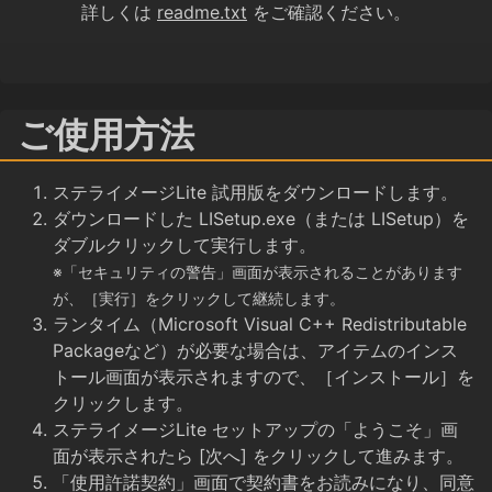
詳しくは
readme.txt
をご確認ください。
ご使用方法
ステライメージLite 試用版をダウンロードします。
ダウンロードした LISetup.exe（または LISetup）を
ダブルクリックして実行します。
※「セキュリティの警告」画面が表示されることがあります
が、［実行］をクリックして継続します。
ランタイム（Microsoft Visual C++ Redistributable
Packageなど）が必要な場合は、アイテムのインス
トール画面が表示されますので、［インストール］を
クリックします。
ステライメージLite セットアップの「ようこそ」画
面が表示されたら [次へ] をクリックして進みます。
「使用許諾契約」画面で契約書をお読みになり、同意