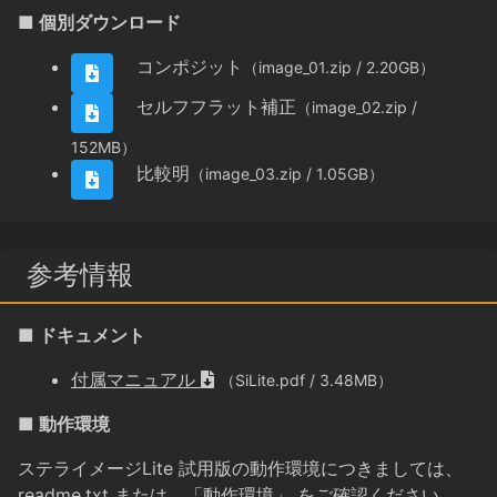
■ 個別ダウンロード
コンポジット
（image_01.zip / 2.20GB）
セルフフラット補正
（image_02.zip /
152MB）
比較明
（image_03.zip / 1.05GB）
参考情報
■ ドキュメント
付属マニュアル
（SiLite.pdf / 3.48MB）
■ 動作環境
ステライメージLite 試用版の動作環境につきましては、
readme.txt
または、
「動作環境」
をご確認ください。