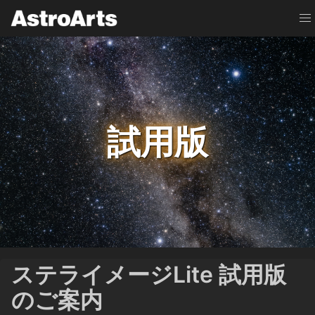
試用版
ステライメージLite 試用版
のご案内