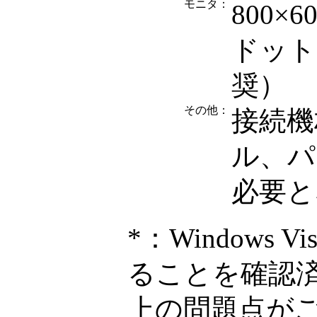
モニタ：
800×
ドット
奨）
その他：
接続機
ル、パ
必要と
*
：Windows 
ることを確認
上の問題点が