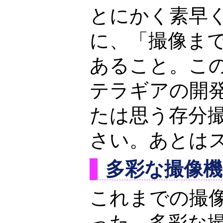
とにかく素早
に、「撮像ま
あること。こ
テラギアの開
たは思う存分
さい。あとは
多彩な撮像機
これまでの撮
った、多彩な