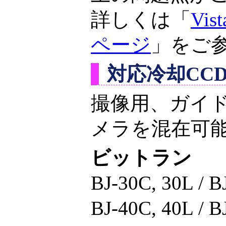
詳しくは「
Vi
ページ
」をご
対応冷却CC
撮像用、ガイ
メラを混在可
ビットラン
BJ-30C, 30L / B
BJ-40C, 40L / B