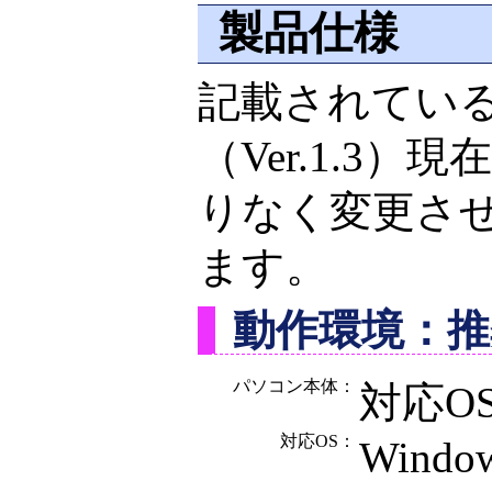
製品仕様
記載されている
（Ver.1.3
りなく変更さ
ます。
動作環境：推
パソコン本体：
対応O
対応OS：
Window