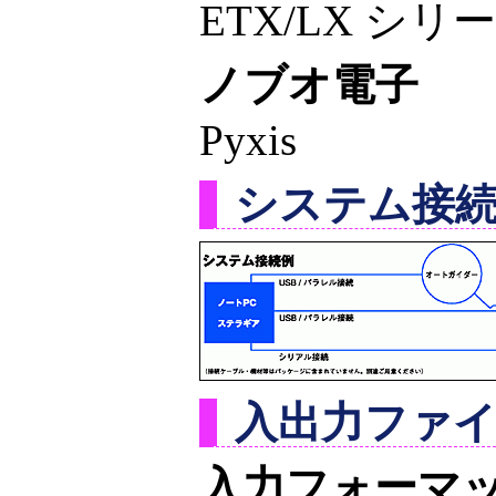
ETX/LX シリ
ノブオ電子
Pyxis
システム接
入出力ファ
入力フォーマ