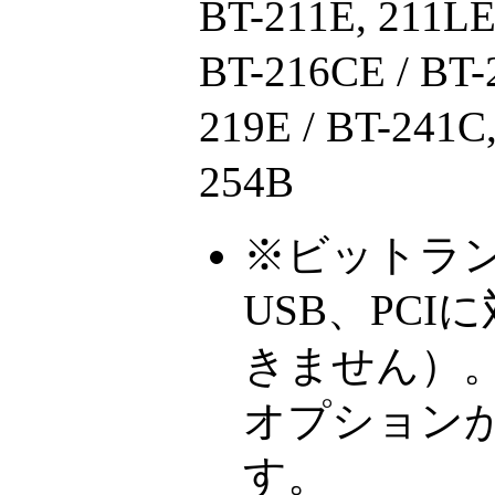
BT-211E, 211LE 
BT-216CE / BT-
219E / BT-241C,
254B
※ビットラ
USB、PC
きません）
オプション
す。