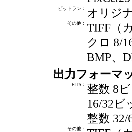
ビットラン：
オリジナ
その他：
TIFF（
クロ 8/
BMP、D
出力フォーマ
FITS：
整数 8
16/3
整数 32
その他：