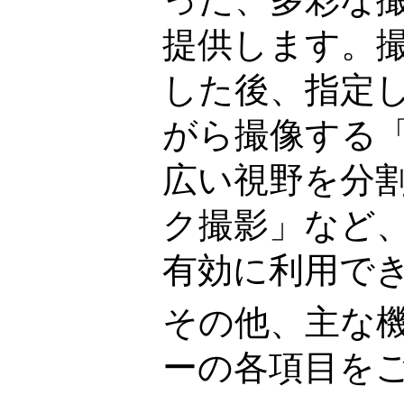
提供します。
した後、指定
がら撮像する
広い視野を分
ク撮影」など
有効に利用で
その他、主な
ーの各項目を