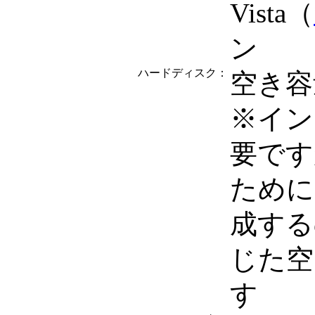
Vista（
ン
ハードディスク：
空き容
※イン
要です
ために
成する
じた空
す