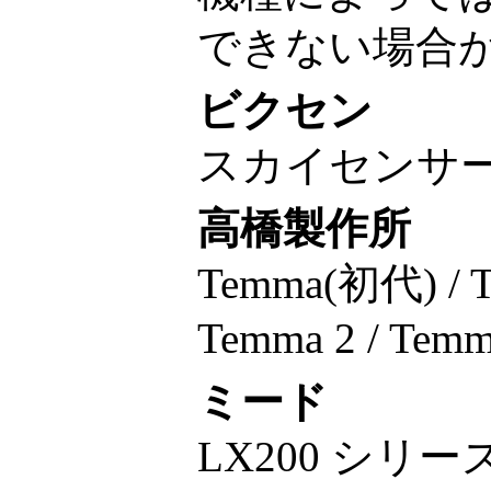
できない場合
ビクセン
スカイセンサー200
高橋製作所
Temma(初代) / Te
Temma 2 / Temma
ミード
LX200 シリーズ