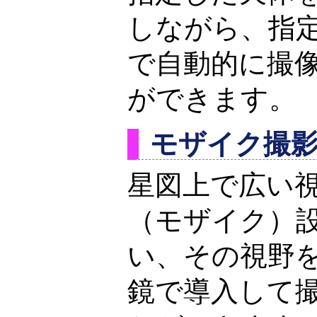
しながら、指
で自動的に撮
ができます。
モザイク撮
星図上で広い
（モザイク）
い、その視野
鏡で導入して