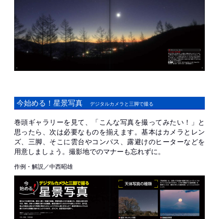
今始める！星景写真
デジタルカメラと三脚で撮る
巻頭ギャラリーを見て、「こんな写真を撮ってみたい！」と
思ったら、次は必要なものを揃えます。基本はカメラとレン
ズ、三脚、そこに雲台やコンパス、露避けのヒーターなどを
用意しましょう。撮影地でのマナーも忘れずに。
作例・解説／中西昭雄