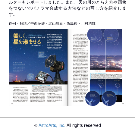
ルターもレポートしました。また、天の川のとらえ方や画像
をつないでパノラマ合成する方法などの写し方を紹介しま
す。
作例・解説／中西昭雄・北山輝泰・飯島裕・川村浩輝
©
AstroArts, Inc.
All rights reserved