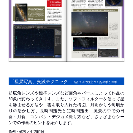
「星景写真」実践テクニック
作品作りに役立つ！あの手この手
超広角レンズや標準レンズなど画角やパースによって作品の
印象は変わってきます。また、ソフトフィルターを使って星
を滲ませる方法や、雲を取り入れた構図、月明かりや町明か
りの活かし方、長時間露光と短時間露出、風景の中での日
食・月食、コンパクトデジカメ撮り方など、さまざまなシー
ンでの作画のヒントを紹介します。
作例・解説／中西昭雄