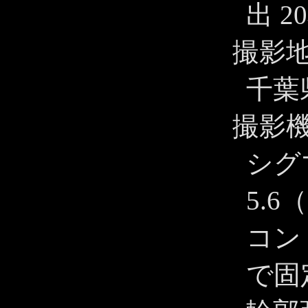
出 2
撮影
千葉
撮影
シグマ 
5.6
コン 
で固