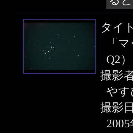
タイ
「マ
Q2
撮影
やす
撮影
200