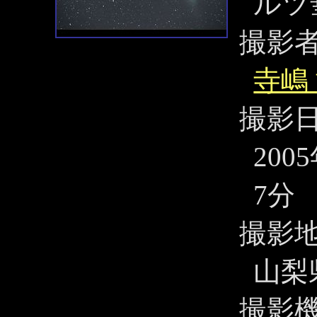
ルツ
撮影
寺嶋
撮影
200
7分
撮影
山梨
撮影