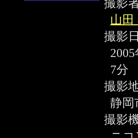
撮影
山田
撮影
200
7分
撮影
静岡
撮影
ニコ