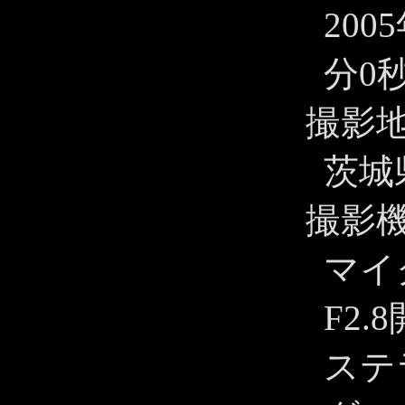
200
分0
撮影
茨城
撮影
マイ
F2.
ステ