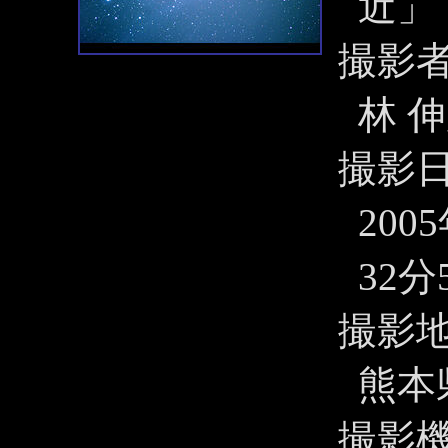
近」
撮影
林 
撮影
200
32分
撮影
熊本
撮影