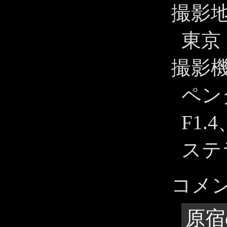
撮影
東京
撮影
ペンタ
F1.
ステ
コメ
原宿