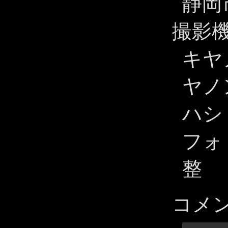
静岡
撮影
キヤノ
ヤノン
ハシ E
フォ
整
コメ