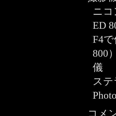
ニコ
ED 8
F4
800
儀
ステ
Pho
コメ