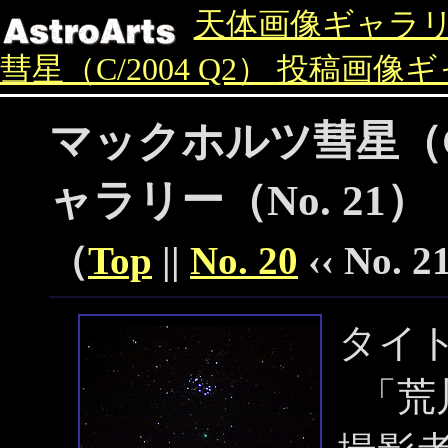
天体画像ギャラ
彗星（C/2004 Q2） 投稿画像
マックホルツ彗星（C/
ャラリー（No. 21）
（
Top
||
No. 20
‹‹ No. 21
タイ
「荒