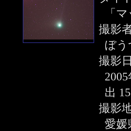
「マ
撮影
ぼう
撮影
200
出 15
撮影
愛媛