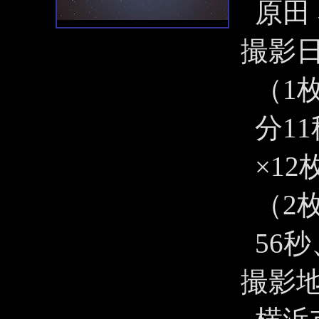
原田
撮影
（1枚
分11
×12
（2枚
56秒
撮影