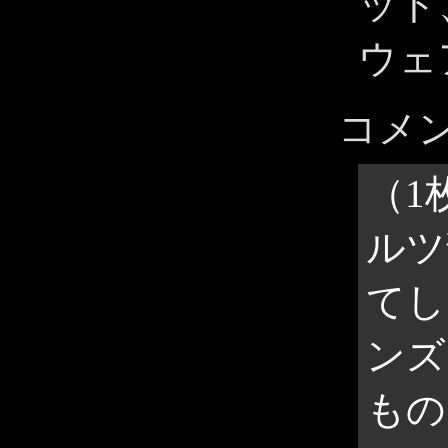
ット
ウェ
コメ
（1
ルツ
てし
ンズ
もの