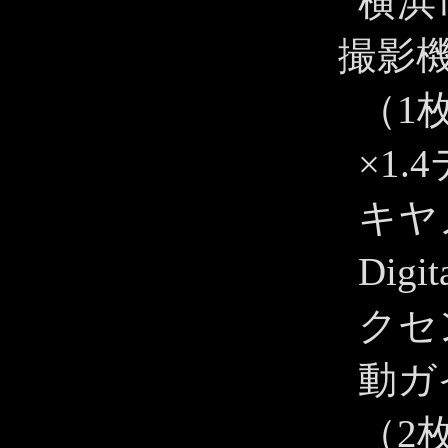
横浜
撮影
（1枚
×1
キヤノ
Dig
クセ
動ガ
（2枚