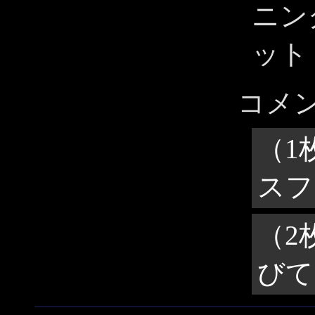
ニン
ット
コメ
（1
スフ
（2
びて