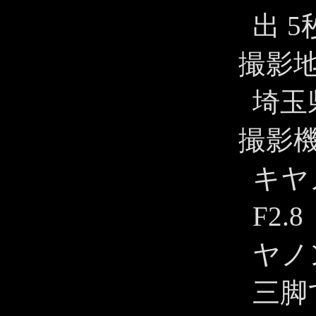
出 5
撮影
埼玉
撮影
キヤノ
F2.
ヤノン
三脚