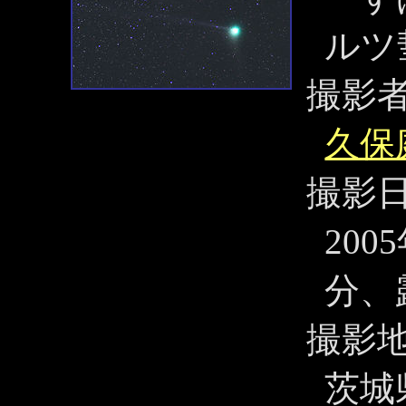
ルツ
撮影
久保
撮影
200
分、
撮影
茨城