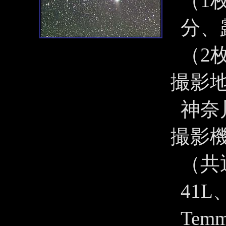
（1枚
分、
（2
撮影
神奈
撮影
（共
41L
Tem