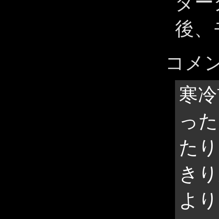
ダー
後、
コメ
寒冷
った
たり
きり
より