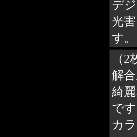
デジ
光害
す。
（2
解合
綺麗
です
カラ