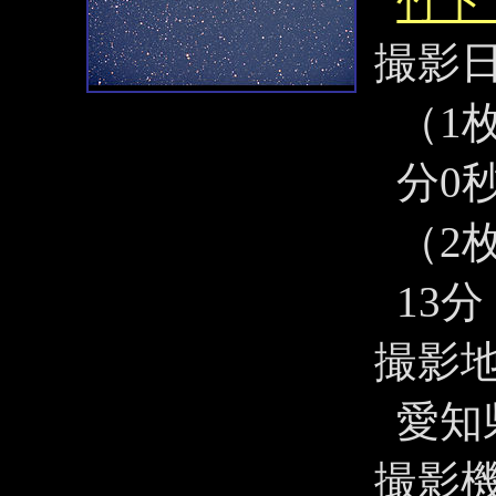
竹下
撮影
（1枚
分0
（2
13分
撮影
愛知
撮影