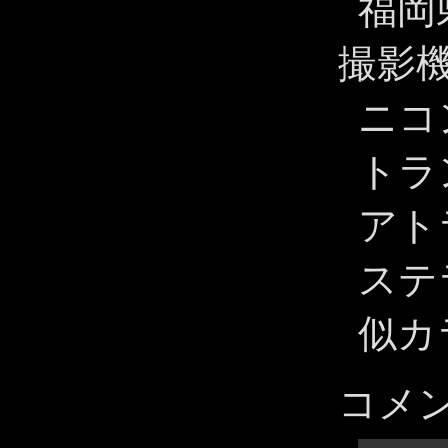
福岡
撮影
ニコン
トラン
アト
ステ
似カ
コメ