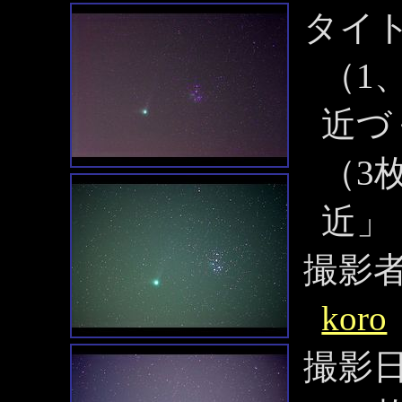
タイ
（1
近づ
（3
近」
撮影
koro
撮影