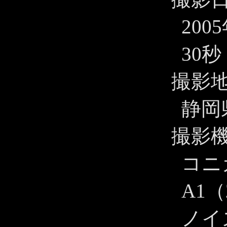
200
30秒
撮影
静岡
撮影
コニ
A1（
ノイ