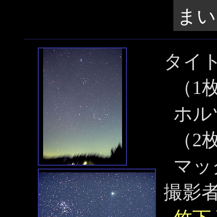
まい
タイ
（1
ホル
（2
マッ
撮影