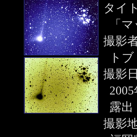
タイ
「マ
撮影
トブ
撮影
200
露出 
撮影