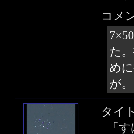
コメ
7×
た。
めに
が。
タイ
「す