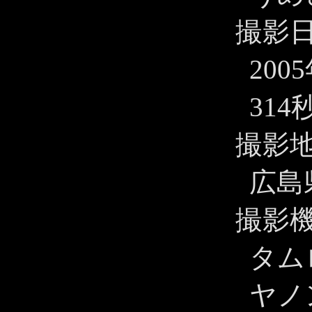
撮影
200
314
撮影
広島
撮影
タムロ
ヤノン