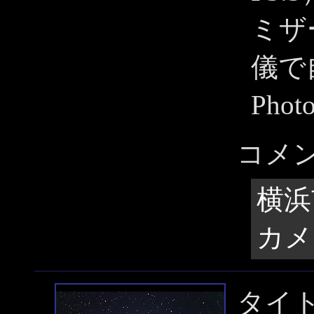
ミザ
儀で
Phot
コメ
横浜
カメ
タイ