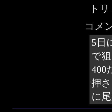
トリ
コメ
5日
で狙
40
押さ
に尾