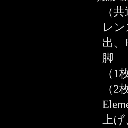
（共
レン
出、F
脚
（1
（2枚
Ele
上げ