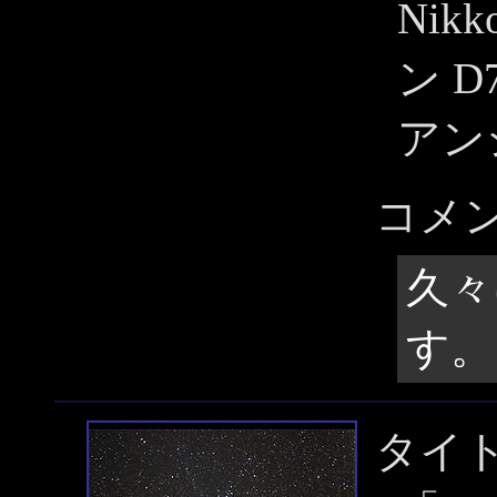
Nik
ン D
アン
コメ
久々
す。
タイ