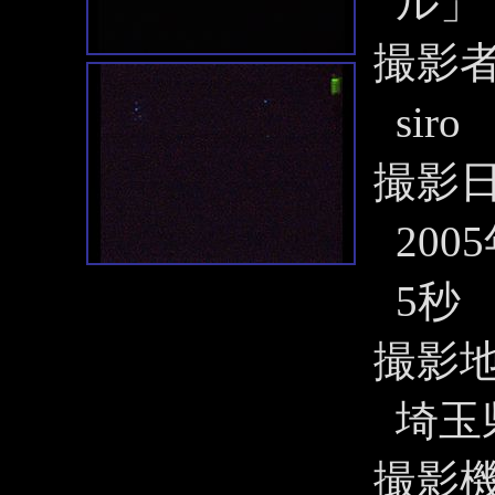
ル」
撮影
siro
撮影
200
5秒
撮影
埼玉
撮影