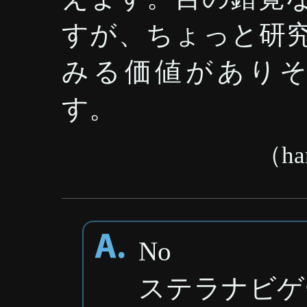
すが、ちょっと研
みる価値があり
す。
（ha
No
ステラナビゲ