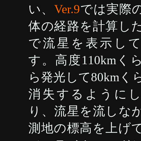
い、
Ver.9
では実際
体の経路を計算し
で流星を表示し
す。高度110kmく
ら発光して80kmく
消失するように
り、流星を流しな
測地の標高を上げ