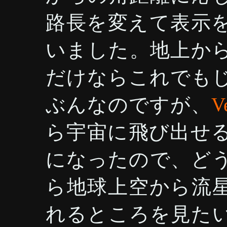
路長を変えて表示
いました。地上か
だけならこれでも
ぶんなのですが、
V
ら宇宙に飛び出せ
になったので、ど
ら地球上空から流
れるところを見た