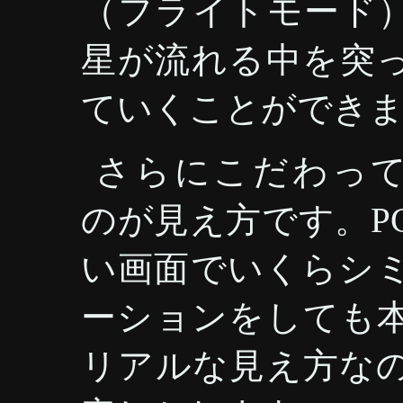
（フライトモード
星が流れる中を突
ていくことができ
さらにこだわっ
のが見え方です。P
い画面でいくらシ
ーションをしても
リアルな見え方な