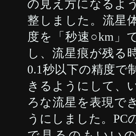
の見え方になるよ
整しました。流星
度を「秒速○km」
し、流星痕が残る
0.1秒以下の精度で
きるようにして、
ろな流星を表現で
うにしました。PC
で見るのもいい