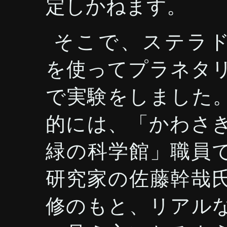
定しかねます。
そこで、ステラ
を使ってプラネタ
で実験をしました
的には、「かわさ
緑の科学館」職員
研究家の佐藤幹哉
修のもと、リアル