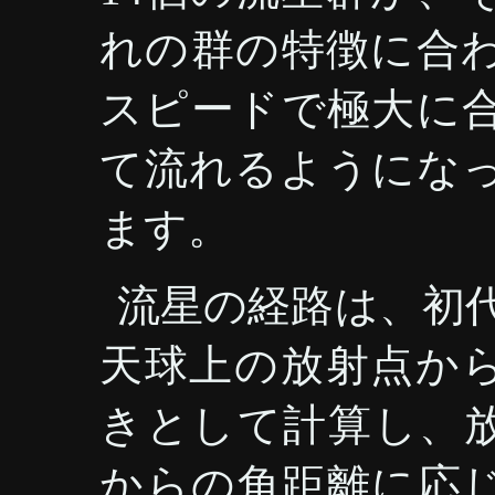
れの群の特徴に合
スピードで極大に
て流れるようにな
ます。
流星の経路は、初
天球上の放射点か
きとして計算し、
からの角距離に応