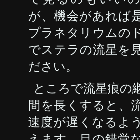
が、機会があれば
プラネタリウムの
でステラの流星を
ださい。
ところで流星痕の
間を長くすると、
速度が遅くなるよ
えます。目の錯覚