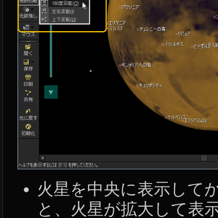
火星を中央に表示して
と、火星が拡大して表