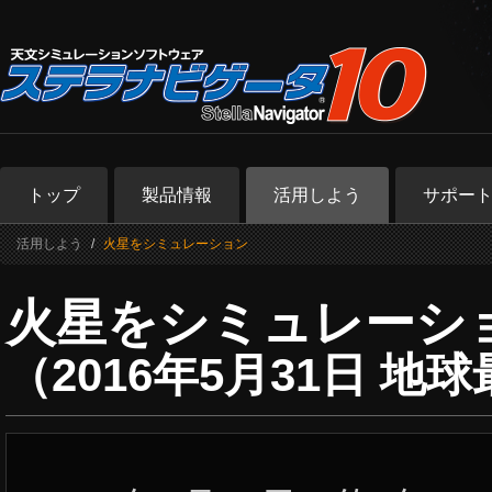
トップ
製品情報
活用しよう
サポー
活用しよう
火星をシミュレーション
火星をシミュレーシ
（2016年5月31日 地