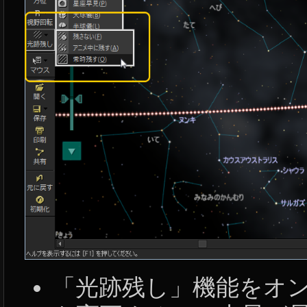
「光跡残し」機能をオ