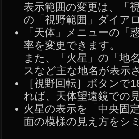
表示範囲の変更は、「
の「視野範囲」ダイア
「天体」メニューの「
率を変更できます。
また、「火星」の「地
スなど主な地名が表示
［視野回転］ボタンで1
れば、天体望遠鏡での
火星の表示を「中央固
面の模様の見え方をシ