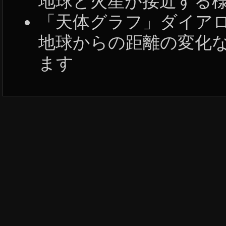
地球と火星が接近する
「天体グラフ」ダイア
地球からの距離の変化
ます