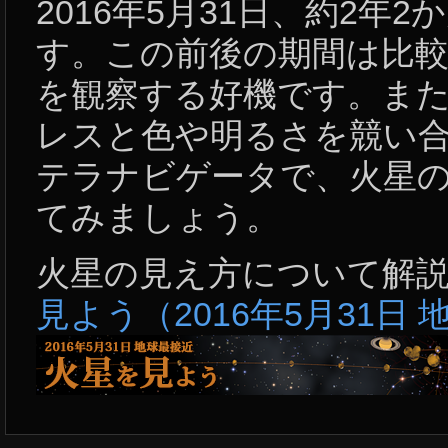
2016年5月31日、約2
す。この前後の期間は比
を観察する好機です。また
レスと色や明るさを競い
テラナビゲータで、火星
てみましょう。
火星の見え方について解説
見よう（2016年5月31日