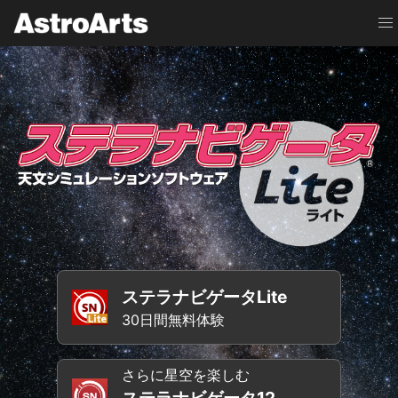
ステラナビゲータLite
30日間無料体験
さらに星空を楽しむ
ステラナビゲータ12