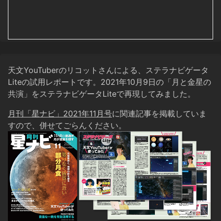
天文YouTuberのリコットさんによる、ステラナビゲータ
Liteの試用レポートです。2021年10月9日の「月と金星の
共演」をステラナビゲータLiteで再現してみました。
月刊「星ナビ」2021年11月号
に関連記事を掲載していま
すので、併せてごらんください。