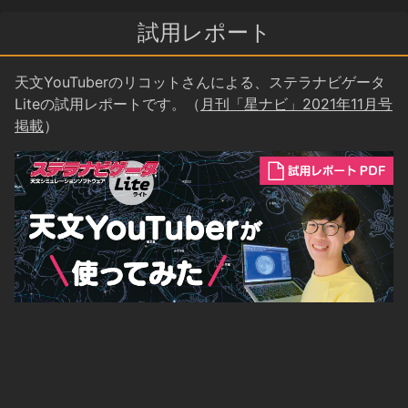
試用レポート
天文YouTuberのリコットさんによる、ステラナビゲータ
Liteの試用レポートです。（
月刊「星ナビ」2021年11月号
掲載
）