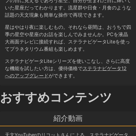
プの日に見えるであろう星空、自分が生まれた日に輝いて
いた星座だってわかります。流星群や日食・月食のような
話題の天文現象も簡単な操作で再現できます。
星はやはり夜に楽しむもの。それなら昼間は、おうちで四
季の星空や星座のお話を楽しんでみませんか。PCを液晶
大画面テレビに接続すれば、ステラナビゲータLiteを使っ
てプラネタリウム番組も楽しめます。
ステラナビゲータLiteシリーズを使いこなし、さらに高度
な機能を試したい方は、優待価格で
ステラナビゲータ12
へのアップグレード
ができます。
おすすめコンテンツ
紹介動画
天文YouTuberのリコットさんによる、ステラナビゲータ