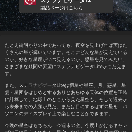
製品ページはこちら
たとえ街明かりの中であっても、夜空を見上げれば実はた
くさんの星が輝いています。そこにどんな星が見えている
のか、好きな星座がいつ見えるのか、惑星を見てみたい、
さまざまな疑問や要望にステラナビゲータLiteがこたえま
す。
また、ステラナビゲータLiteは恒星や星座、月、惑星、星
雲・星団をはじめとするありとあらゆる天体の位置を正確
に計算して、地球上のどこから見た星空も、そして過去か
ら未来までの人類が見た、または目にするはずの星を、パ
ソコンのディスプレイ上で楽しむことができます。
今晩の星空はもちろん、今週末の空、今度出かけるキャン