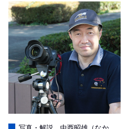
写真・解説 中西昭雄（なか