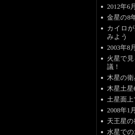
2012
金星の8
カイロが
みよう
2003
火星で見
議！
木星の衛
木星土星
土星面上
2008
天王星の
水星での