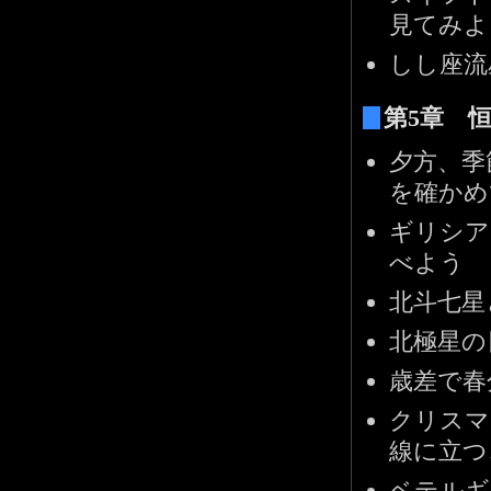
見てみよ
しし座流
第5章 
夕方、季
を確かめ
ギリシア
べよう
北斗七星
北極星の
歳差で春
クリスマ
線に立つ
ベテルギ