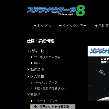
トップへ
クイックツアー
活用事
仕様・詳細情報
機能一覧
プラネタリウム番組
BGV
動作環境
購入情報
バージョンアップ
学校・教育関係者さまへ
関連製品
公式ガイドブック
金井三男のこだわり天文楽