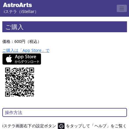
iステラ（iStellar）
ご購入
価格：600円（税込）
ご購入は「App Store」で
操作方法
iステラ画面右下の設定ボタン
をタップして「ヘルプ」をご覧く