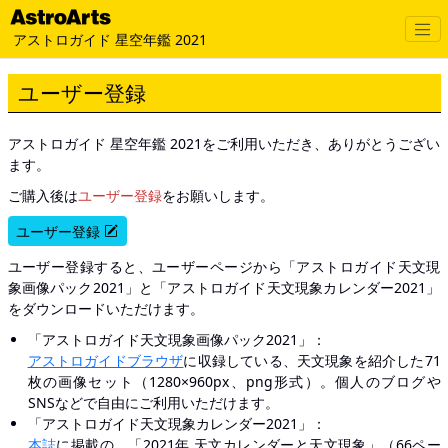
アストロガイド 星空年鑑 2021
ユーザー登録
アストロガイド 星空年鑑 2021をご利用いただき、ありがとうござい
ます。
ご購入後は
ユーザー登録
をお願いします。
ユーザー登録
ユーザー登録すると、ユーザーページから「アストロガイド天文現
象画像パック2021」と「アストロガイド天文現象カレンダー2021」
をダウンロードいただけます。
「アストロガイド天文現象画像パック2021」：
アストロガイドブラウザ
に収録している、天文現象を紹介した71
枚の画像セット（1280×960px、png形式）。個人のブログや
SNSなどで自由にご利用いただけます。
「アストロガイド天文現象カレンダー2021」：
本誌
に掲載の、「2021年 天文カレンダーと天文現象」（66ペー