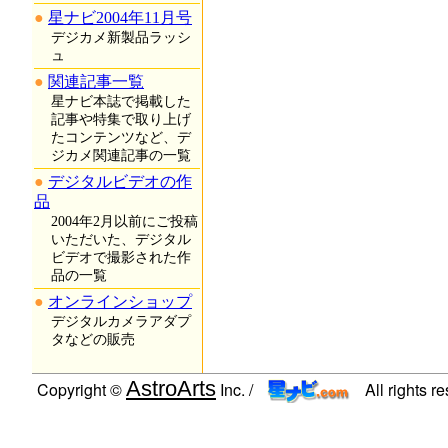
星ナビ2004年11月号
デジカメ新製品ラッシ
ュ
関連記事一覧
星ナビ本誌で掲載した
記事や特集で取り上げ
たコンテンツなど、デ
ジカメ関連記事の一覧
デジタルビデオの作
品
2004年2月以前にご投稿
いただいた、デジタル
ビデオで撮影された作
品の一覧
オンラインショップ
デジタルカメラアダプ
タなどの販売
AstroArts
Copyright ©
Inc. /
All rights r