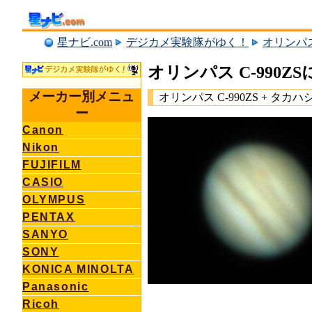
星ナビ.com
デジカメ実験隊がゆく！
オリンパ
オリンパス C-990Z
メーカー別メニュ
オリンパス C-990ZS + タカハシ 
ー
Canon
Nikon
FUJIFILM
CASIO
OLYMPUS
PENTAX
SANYO
SONY
KONICA MINOLTA
Panasonic
Ricoh