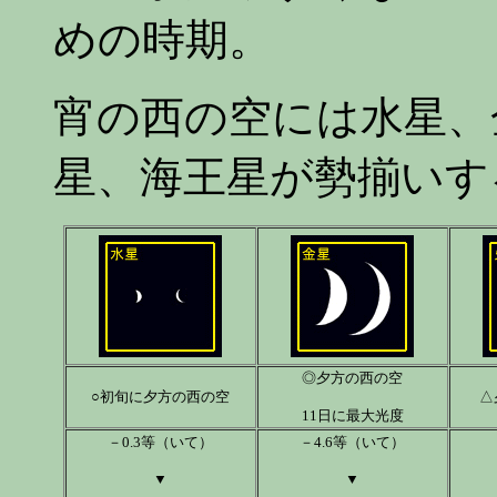
めの時期。
宵の西の空には水星、
星、海王星が勢揃いす
◎夕方の西の空
○初旬に夕方の西の空
△
11日に最大光度
－0.3等（いて）
－4.6等（いて）
▼
▼