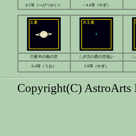
0.1等（へびつかい）
－4.4等（やぎ）
◎夜半の南の空
△夕方の西の空低い
△
0.4等（うお）
5.9等（やぎ）
Copyright(C) AstroArts 