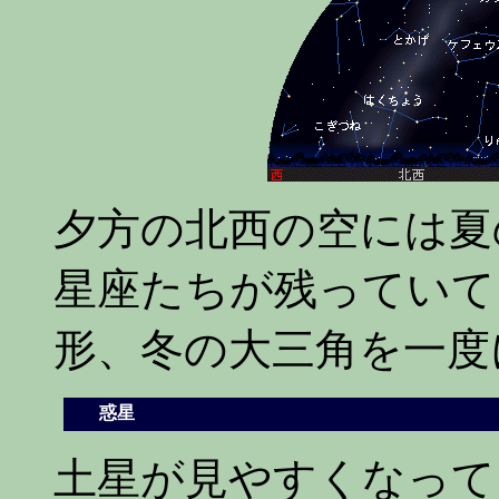
夕方の北西の空には夏
星座たちが残っていて
形、冬の大三角を一度
惑星
◎
土星が見やすくなって