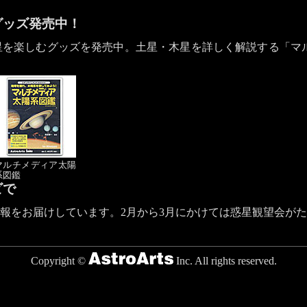
グッズ発売中！
を楽しむグッズを発売中。土星・木星を詳しく解説する「マル
マルチメディア太陽
系図鑑
ビで
報をお届けしています。2月から3月にかけては惑星観望会が
Copyright ©
Inc. All rights reserved.