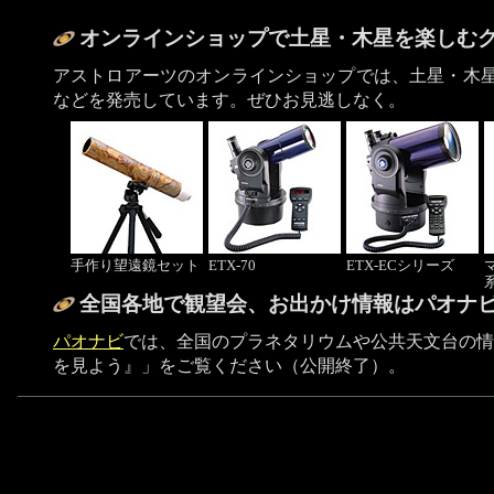
オンラインショップで土星・木星を楽しむ
アストロアーツのオンラインショップでは、土星・木星
などを発売しています。ぜひお見逃しなく。
手作り望遠鏡セット
ETX-70
ETX-ECシリーズ
全国各地で観望会、お出かけ情報はパオナ
パオナビ
では、全国のプラネタリウムや公共天文台の情
を見よう』」をご覧ください（公開終了）。