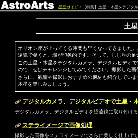
星空ガイド
> 【特集】土星・木星をデジタ
土
オリオン座が上ってくる時間も早くなってきました。
遠鏡で覗くと、環が印象的です。そして、しし座の足
この土星・木星をデジタルカメラ、デジタルビデオで
ので、ぜひチャレンジしてみてください。撮影した画
さらに、観望や撮影におすすめの機材も紹介していま
木星を楽しみましょう。
デジタルカメラ、デジタルビデオで土星・
デジタルカメラ、デジタルビデオを望遠鏡に取り付ける
ステライメージで画像処理
撮影した画像をステライメージでさらに美しく仕上げて