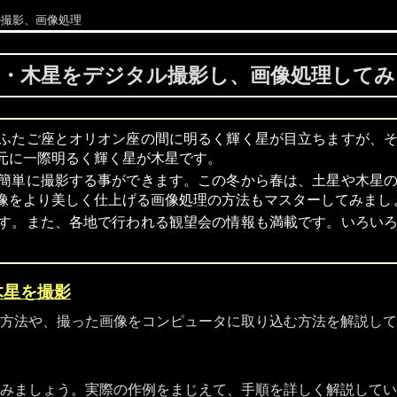
ル撮影、画像処理
星・木星をデジタル撮影し、画像処理してみ
ふたご座とオリオン座の間に明るく輝く星が目立ちますが、
元に一際明るく輝く星が木星です。
簡単に撮影する事ができます。この冬から春は、土星や木星
像をより美しく仕上げる画像処理の方法もマスターしてみまし
す。また、各地で行われる観望会の情報も満載です。いろい
木星を撮影
方法や、撮った画像をコンピュータに取り込む方法を解説して
みましょう。実際の作例をまじえて、手順を詳しく解説してい