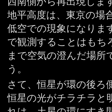
西南側から再出現しま
地平高度は、東京の場
低空での現象になりま
で観測することはもち
まで空気の澄んだ場所
う。
さて、恒星が環の後ろ
恒星の光がチラチラと
れは、土星の環にすき