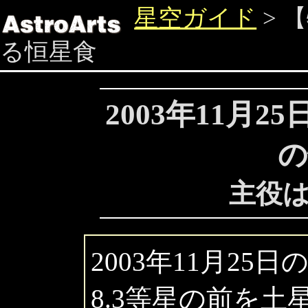
星空ガイド
> 
る恒星食
2003年11月2
の
主役
2003年11月2
8.3等星の前を