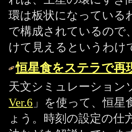
環は板状になっている
で構成されているので
けて見えるというわけ
恒星食をステラで再
天文シミュレーション
Ver.6
」を使って、恒星
ょう。時刻の設定の仕