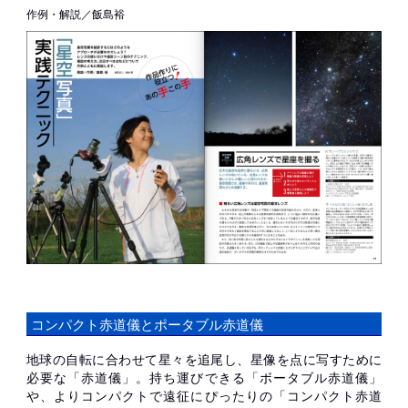
作例・解説／飯島裕
コンパクト赤道儀とポータブル赤道儀
地球の自転に合わせて星々を追尾し、星像を点に写すために
必要な「赤道儀」。持ち運びできる「ボータブル赤道儀」
や、よりコンパクトで遠征にぴったりの「コンパクト赤道