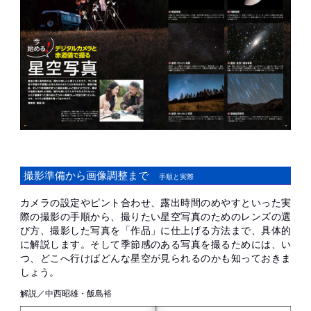
撮影準備から画像調整まで
手順と実際
カメラの設定やピント合わせ、露出時間のめやすといった実
際の撮影の手順から、撮りたい星空写真のためのレンズの選
び方、撮影した写真を「作品」に仕上げる方法まで、具体的
に解説します。そして季節感のある写真を撮るためには、い
つ、どこへ行けばどんな星空が見られるのかも知っておきま
しょう。
解説／中西昭雄・飯島裕