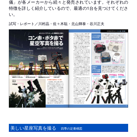
儀」が各メーカーから続々と発売されています。それぞれの
特徴を詳しく紹介しているので、最適の1台を見つけてくださ
い。
試写・レポート／川村晶・佐々木聡・北山輝泰・谷川正夫
美しい星座写真を撮る
四季の定番構図