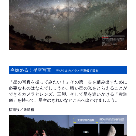
今始める！星空写真
デジタルカメラと赤道儀で撮る
「星の写真を撮ってみたい！」その第一歩を踏み出すために
必要なものはなんでしょうか。暗い星の光をとらえることが
できるカメラとレンズ、三脚、そして星を追いかける「赤道
儀」を持って、星空のきれいなところへ出かけましょう。
指南役／飯島裕