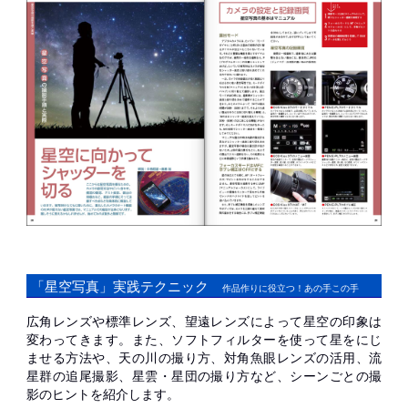
「星空写真」実践テクニック
作品作りに役立つ！あの手この手
広角レンズや標準レンズ、望遠レンズによって星空の印象は
変わってきます。また、ソフトフィルターを使って星をにじ
ませる方法や、天の川の撮り方、対角魚眼レンズの活用、流
星群の追尾撮影、星雲・星団の撮り方など、シーンごとの撮
影のヒントを紹介します。