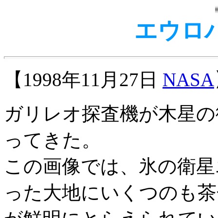
エウロ
【1998年11月27日
NASA
ガリレオ探査機が木星の
ってきた。
この画像では、氷の衛星
った大地にいくつのも茶