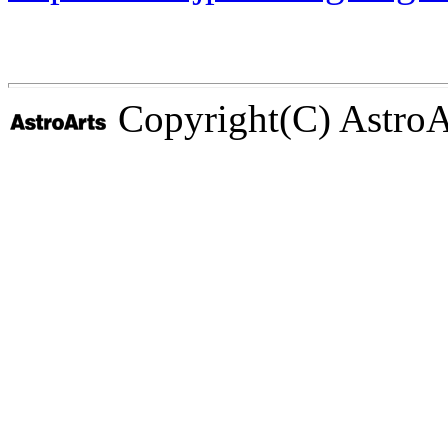
Copyright(C) AstroArt