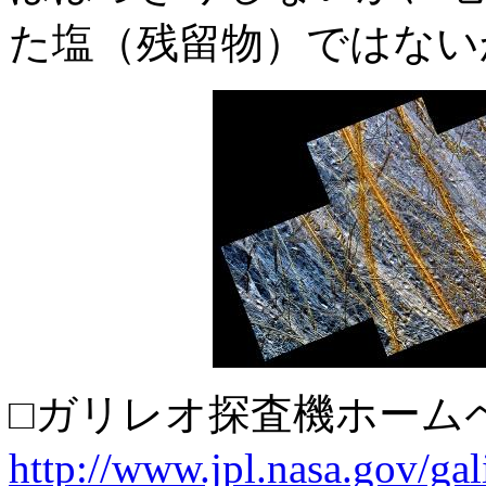
た塩（残留物）ではない
□ガリレオ探査機ホーム
http://www.jpl.nasa.gov/gal