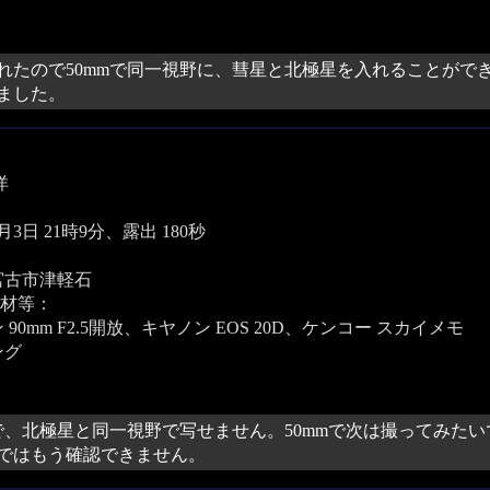
れたので50mmで同一視野に、彗星と北極星を入れることがで
ました。
洋
4月3日 21時9分、露出 180秒
宮古市津軽石
材等：
90mm F2.5開放、キヤノン EOS 20D、ケンコー スカイメモ
ング
mで、北極星と同一視野で写せません。50mmで次は撮ってみた
ではもう確認できません。