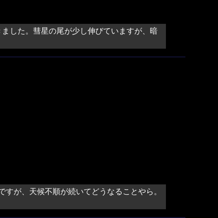
きました。彗星の尾が少し伸びていますが、暗
いですが、天候不順が続いてどうなることやら。