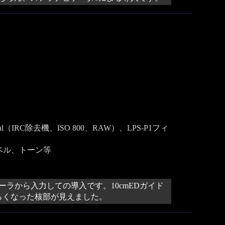
al（IRC除去機、ISO 800、RAW）、LPS-P1フィ
レベル、トーン等
ローラから入力しての導入です。10cmEDガイド
らくなった核部が見えました。