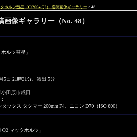
クホルツ彗星（C/2004 Q2） 投稿画像ギャラリー
> 48
投稿画像ギャラリー（No. 48）
クホルツ彗星」
4月5日 21時31分、露出 5分
県小田原市成田
：
タックス タクマー 200mm F4、ニコン D70（ISO 800）
04 Q2 マックホルツ」