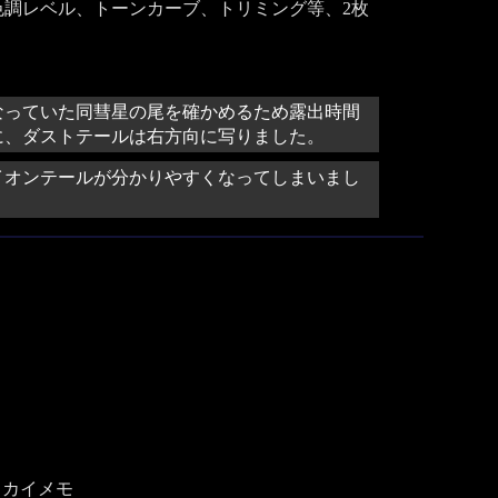
色調レベル、トーンカーブ、トリミング等、2枚
なっていた同彗星の尾を確かめるため露出時間
に、ダストテールは右方向に写りました。
イオンテールが分かりやすくなってしまいまし
 スカイメモ