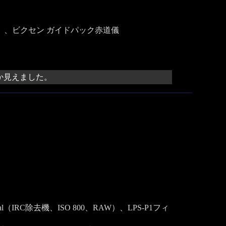
SO 800）、ビクセン ガイドパック赤道儀
か見えました。
al（IRC除去機、ISO 800、RAW）、LPS-P1フィ