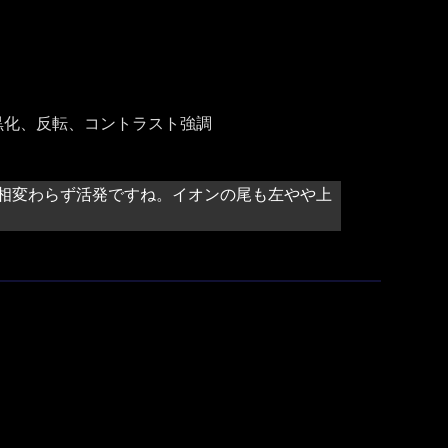
黒化、反転、コントラスト強調
相変わらず活発ですね。イオンの尾も左やや上