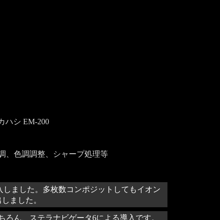
カハシ EM-200
調、色調調整、シャープ処理等
導入しました。多枚数コンポジットしてもイオン
出しました。
ちろん、ステラナビゲータ6による導入です。