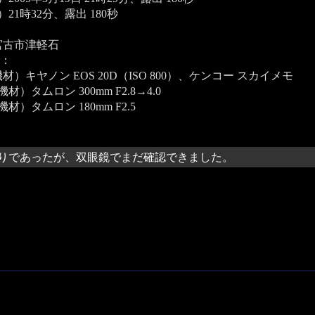
21時32分、露出 180秒
宮古市津軽石
：
材）キヤノン EOS 20D（ISO 800）、ケンコー スカイメモ
材）タムロン 300mm F2.8→4.0
材）タムロン 180mm F2.5
りであったが、双眼鏡でまだ確認できました。