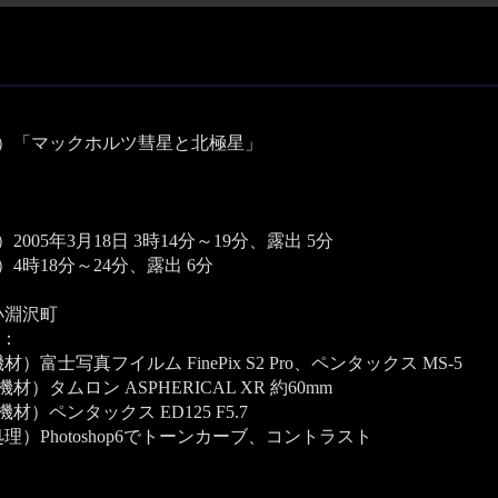
目）「マックホルツ彗星と北極星」
2005年3月18日 3時14分～19分、露出 5分
）4時18分～24分、露出 6分
小淵沢町
：
）富士写真フイルム FinePix S2 Pro、ペンタックス MS-5
材）タムロン ASPHERICAL XR 約60mm
材）ペンタックス ED125 F5.7
理）Photoshop6でトーンカーブ、コントラスト