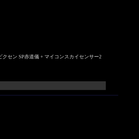
0）、ビクセン SP赤道儀 + マイコンスカイセンサー2