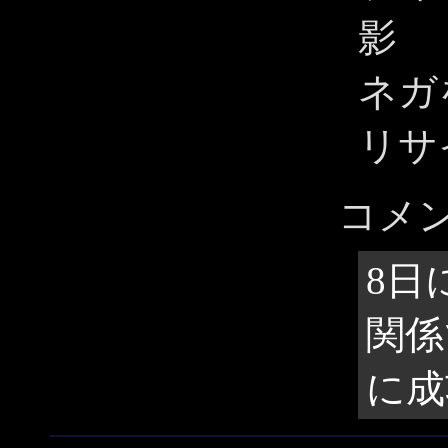
影
ネガ
リサ
コメ
8日
関係
に成