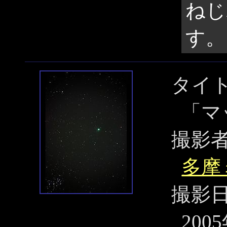
ねじ
す。
タイ
「マ
撮影
多摩
撮影
200