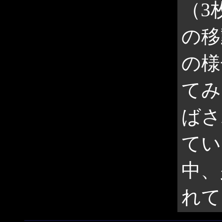
（3
の移
の様
てみ
ばさ
てい
中、
れて