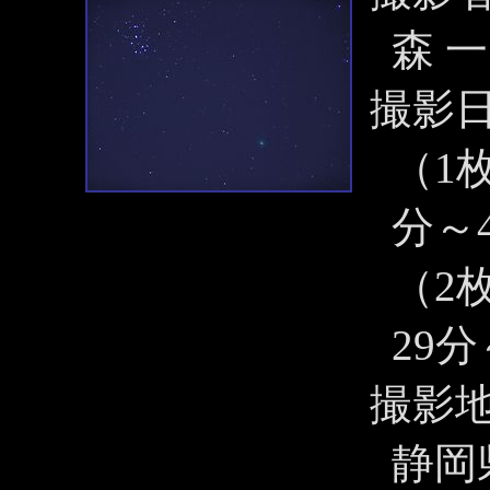
森 
撮影
（1枚
分～4
（2枚
29分
撮影
静岡