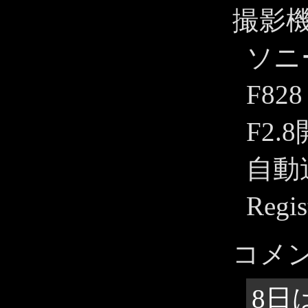
撮影
ソニー
F82
F2.
自動
Reg
コメ
8日