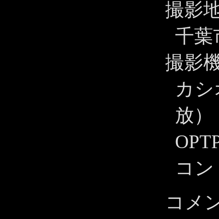
撮影
千葉
撮影
カシオ
放）
OPT
コン
コメ