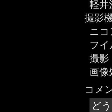
軽井
撮影
ニコン
フイル
撮影
画像
コメ
どう