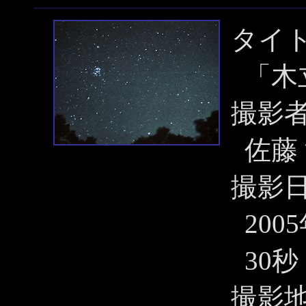
タイ
「木
撮影
佐藤
撮影
200
30秒
撮影