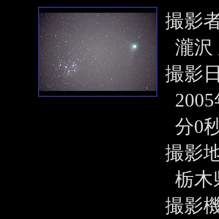
撮影
瀧沢
撮影
200
分0秒
撮影
栃木
撮影