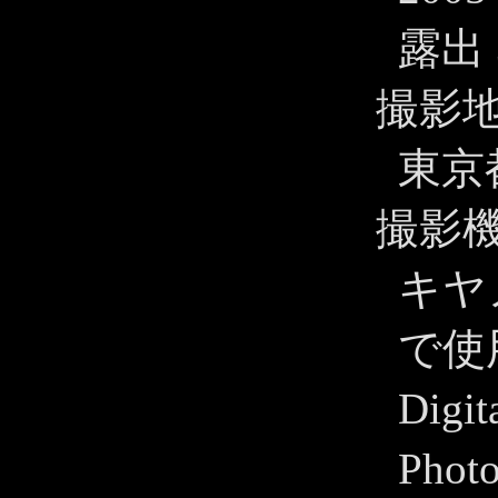
露出 
撮影
東京
撮影
キヤノ
で使用
Digit
Pho