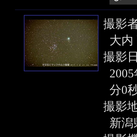
撮影
大内
撮影
200
分0
撮影
新潟