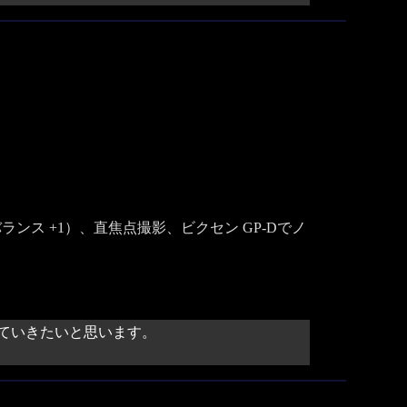
ワイトバランス +1）、直焦点撮影、ビクセン GP-Dでノ
ていきたいと思います。