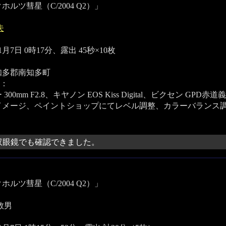
ホルツ彗星（C/2004 Q2）」
夫
11月7日 0時17分、露出 45秒×10枚
知多郡南知多町
：
300mm F2.8、キヤノン EOS Kiss Digital、ビクセン GP
イメージ、ペイントショップにてレベル調整、カラーバランス
80双眼鏡でも確認できました。
ホルツ彗星（C/2004 Q2）」
敦男