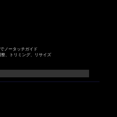
D赤道義でノータッチガイド
調整、トリミング、リサイズ