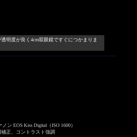
透明度が良く4cm双眼鏡ですぐにつかまりま
S Kiss Digital（ISO 1600）
調補正、コントラスト強調