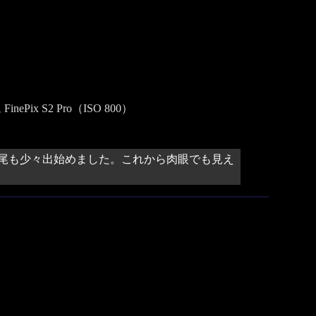
ix S2 Pro（ISO 800）
尾も少々出始めました。これから肉眼でも見え