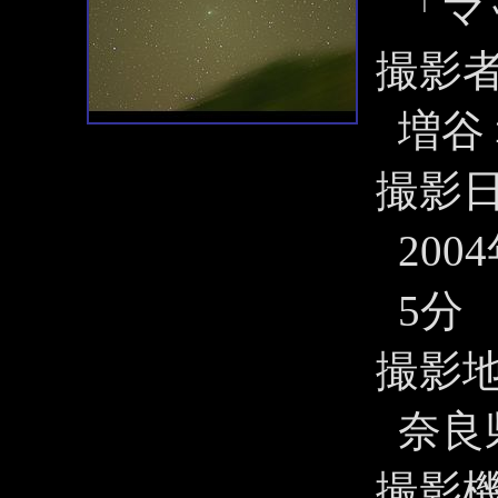
「マ
撮影
増谷
撮影
200
5分
撮影
奈良
撮影