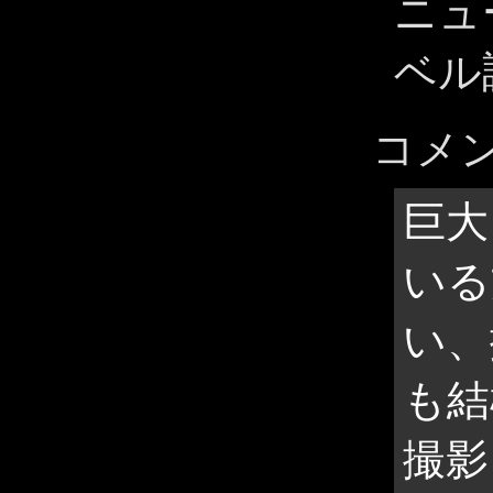
ニュ
ベル
コメ
巨大
いる
い、
も結
撮影