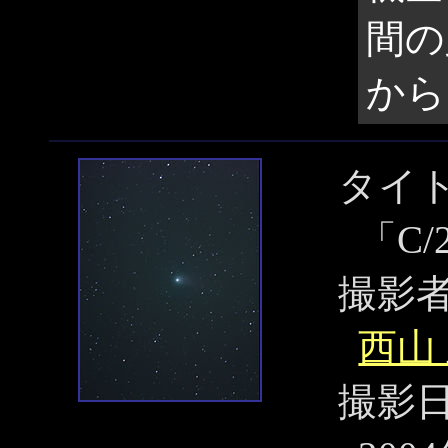
間の
から
タイ
「C/
撮影
西山
撮影