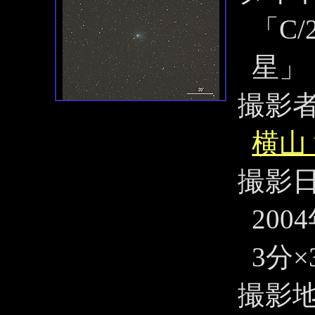
「C/
星」
撮影
横山
撮影
200
3分×
撮影