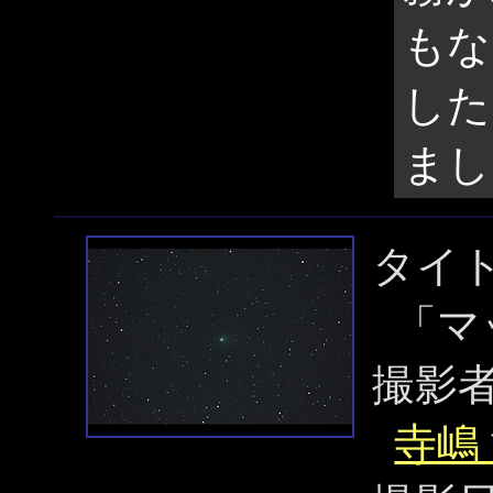
もな
した
まし
タイ
「マ
撮影
寺嶋