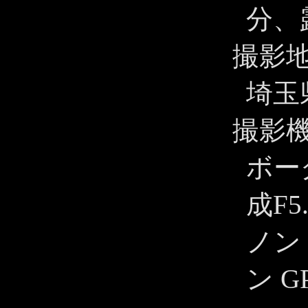
分、露
撮影
埼玉
撮影
ボー
成F5
ノン 
ン 