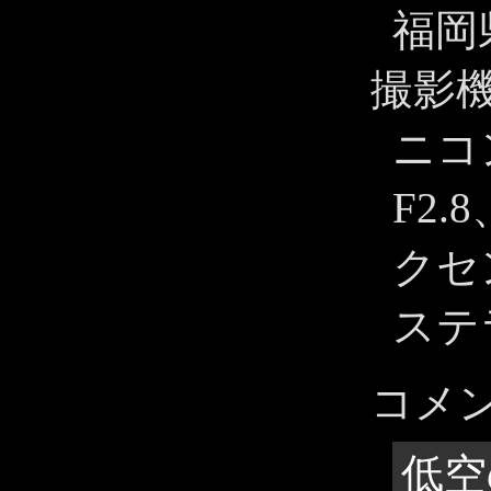
福岡
撮影
ニコ
F2.
クセ
ステ
コメ
低空