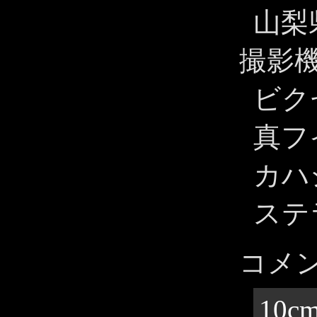
山梨
撮影
ビク
真フイ
カハシ
ステ
コメ
10