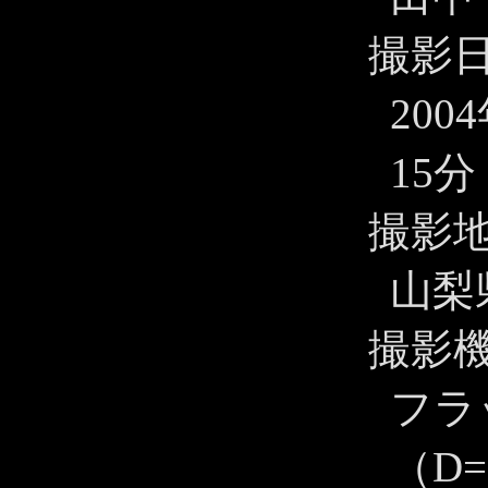
撮影
200
15分
撮影
山梨
撮影
フラ
（D=