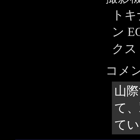
トキナ
ン E
クス 
コメ
山際
て、
てい