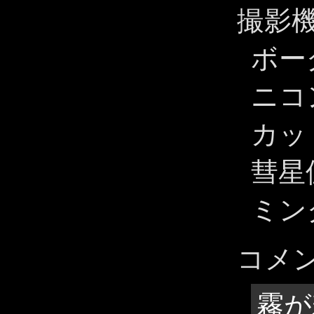
撮影
ボーグ
ニコン
カット
彗星
ミン
コメ
霧が