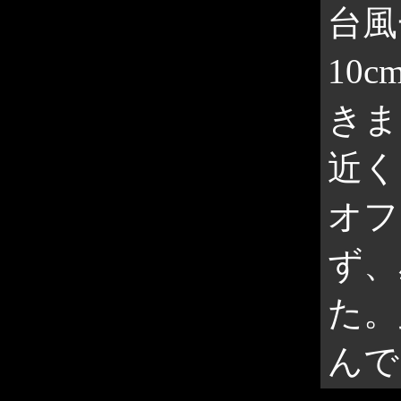
台風
10
きま
近く
オフ
ず、
た。
んで