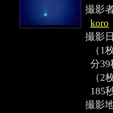
撮影
koro
撮影
（1枚
分39
（2
185
撮影