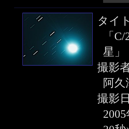
タイ
「C/
星」
撮影
阿久
撮影
200