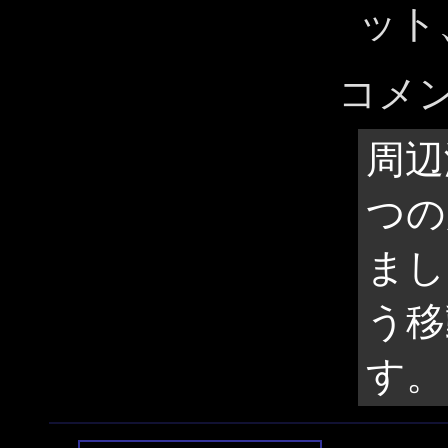
ット
コメ
周辺
つの
まし
う移
す。