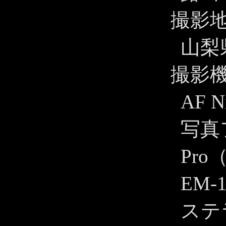
撮影
山梨
撮影
AF N
写真フ
Pro
EM-1
ステ