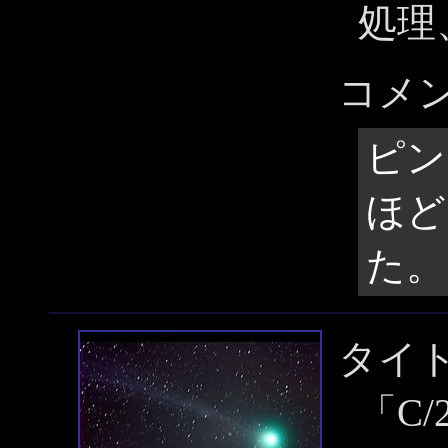
処理
コメ
ピン
ほど
た。
タイ
「C/