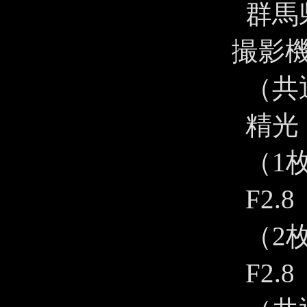
群馬
撮影
（共
精光
（1
F2.8
（2枚
F2.8