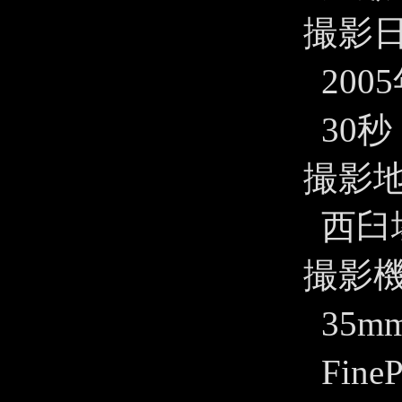
撮影
200
30秒
撮影
西臼
撮影
35m
FineP