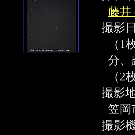
藤井
撮影
（1枚
分、
（2
撮影
笠岡
撮影