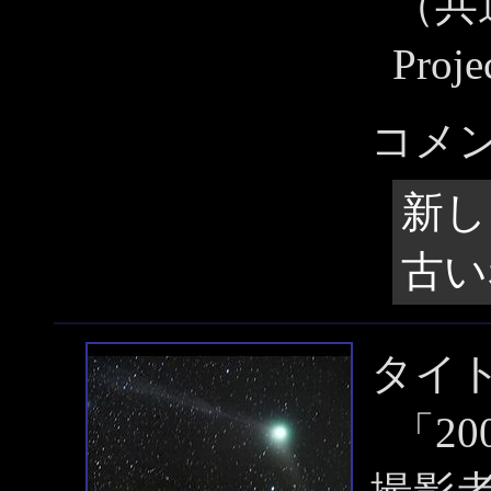
（共通
Pro
コメ
新し
古い
タイ
「20