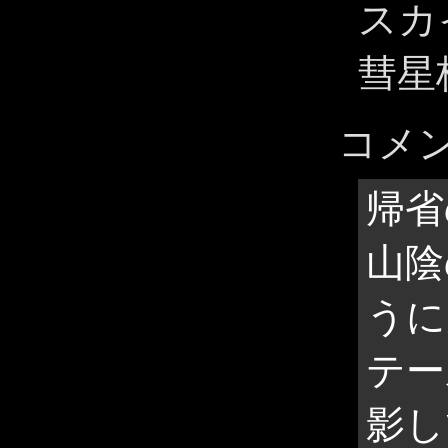
スカ
彗星
コメ
帰省
山陰
うに
テー
影し