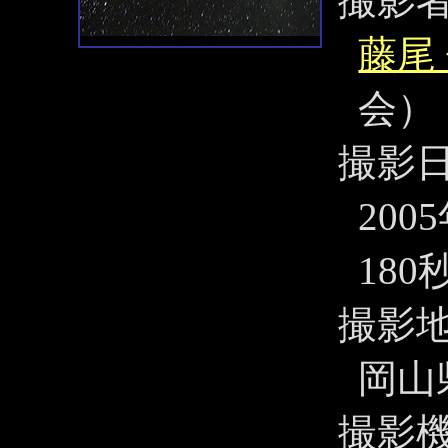
撮影
藤尾
会）
撮影
200
180
撮影
岡山
撮影