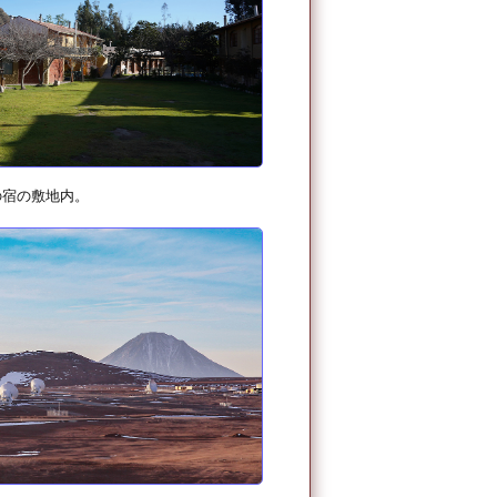
の宿の敷地内。