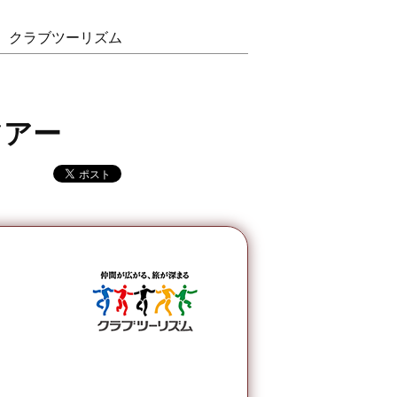
ー クラブツーリズム
ツアー