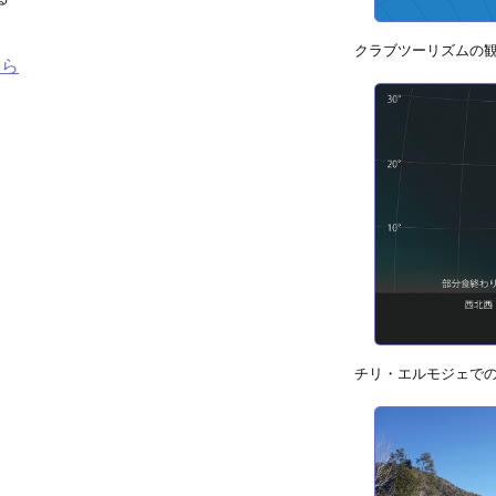
クラブツーリズムの
ちら
チリ・エルモジェで