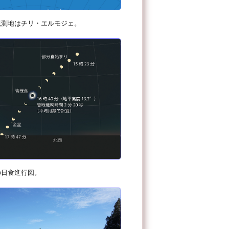
観測地はチリ・エルモジェ。
の日食進行図。