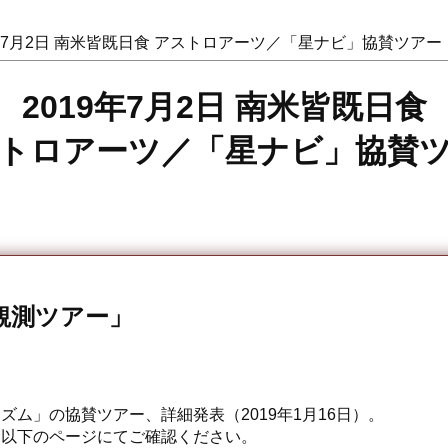
9年7月2日 南米皆既日食 アストロアーツ／「星ナビ」協賛ツア
2019年7月2日 南米皆既日食
トロアーツ／「星ナビ」協賛
観測ツアー」
ズム」の協賛ツアー、詳細発表（2019年1月16日）。
は以下のページにてご確認ください。