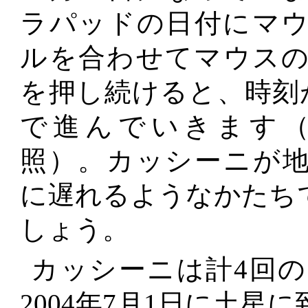
ラパッドの日付にマ
ルを合わせてマウス
を押し続けると、時刻
で進んでいきます
照）。カッシーニが
に遅れるようなかたち
しょう。
カッシーニは計4回
2004年7月1日に土