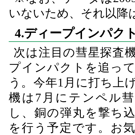
いないため、それ以降
4.ディープインパク
次は注目の彗星探査
プインパクトを追っ
う。今年1月に打ち上
機は7月にテンペル
し、銅の弾丸を撃ち
を行う予定です。お