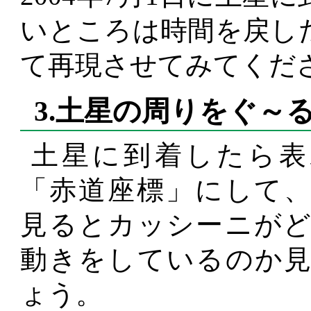
いところは時間を戻し
て再現させてみてくだ
3.土星の周りをぐ～
土星に到着したら表
「赤道座標」にして
見るとカッシーニが
動きをしているのか
ょう。