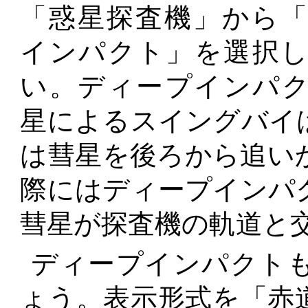
「惑星探査機」から
インパクト」を選択
い。ディープインパ
星によるスイングバイ
は彗星を後ろから追い
際にはディープインパ
彗星が探査機の軌道と
ディープインパクト
ょう。表示形式を「赤