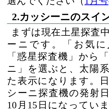
選んでください（
1月号
2.カッシーニのスイ
まずは現在土星探査
ーニです。「お気に
「惑星探査機」から
ニ」を選ぶと、太陽
た表示になります。
シーニ探査機の発射日、
10月15日になってい