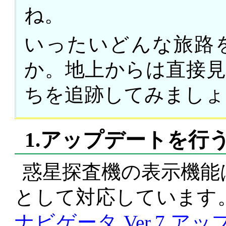
ね。
いったいどんな旅路
か。地上からは直接
ちを追跡してみましょ
1.アップデートを行
惑星探査機の表示機能
として対応しています
ナビゲータ Ver.7 ア