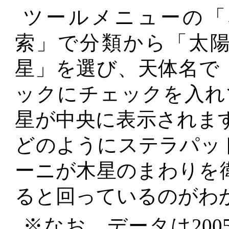
ツールメニューの「
索」で分類から「太
星」を選び、天体名で
ックにチェックを入れ
星が中央に表示されます
どのようにステラパッ
ーニが木星のまわりを
ると回っているのがわ
※なお、データは200