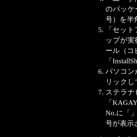
のパッケ
号）を半
「セット
ップが実
ール（コ
「Insta
パソコンか
リックし
ステラナ
「KAGA
No.に
号が表示