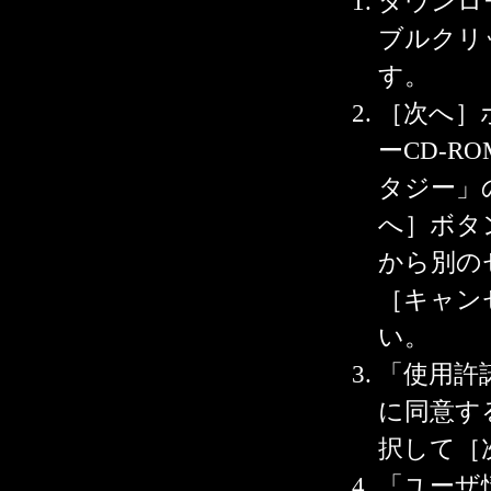
ダウンロードし
ブルクリ
す。
［次へ］
ーCD-R
タジー」
へ］ボタ
から別の
［キャン
い。
「使用許
に同意す
択して［
「ユーザ