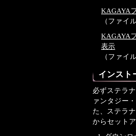
KAGAY
（ファイル名：K
KAGAY
表示
（ファイル名：K
インスト
必ずステラナ
ァンタジー
た、ステラナ
からセット