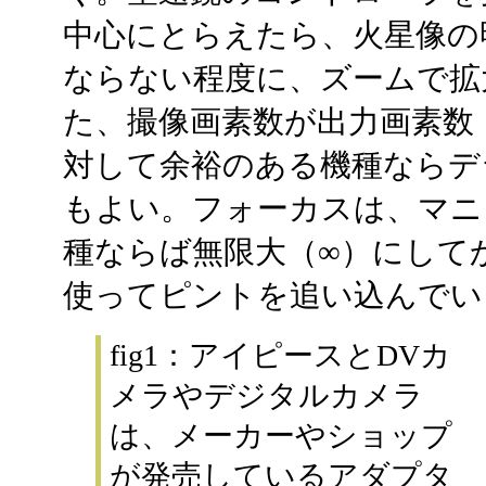
中心にとらえたら、火星像の
ならない程度に、ズームで拡
た、撮像画素数が出力画素数（7
対して余裕のある機種ならデ
もよい。フォーカスは、マニ
種ならば無限大（∞）にして
使ってピントを追い込んでい
fig1：アイピースとDVカ
メラやデジタルカメラ
は、メーカーやショップ
が発売しているアダプタ