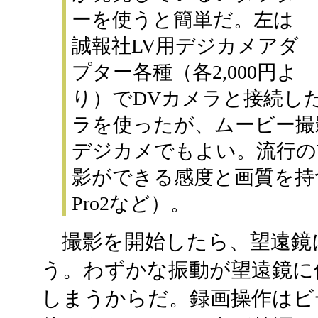
ーを使うと簡単だ。左は
誠報社LV用デジカメアダ
プター各種（各2,000円よ
り）でDVカメラと接続し
ラを使ったが、ムービー撮
デジカメでもよい。流行の
影ができる感度と画質を持つ
Pro2など）。
撮影を開始したら、望遠鏡
う。わずかな振動が望遠鏡に
しまうからだ。録画操作はビ