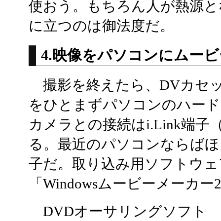
使おう。もちろん人が熱源と
に立つのは御法度だ。
4.映像をパソコンにムー
撮影を終えたら、DVカセ
をひとまずパソコンのハード
カメラとの接続はi.Link端子（
る。最近のパソコンならばほ
子だ。取り込み用ソフトウェアは
「Windowsムービーメーカ
DVDオーサリングソフト