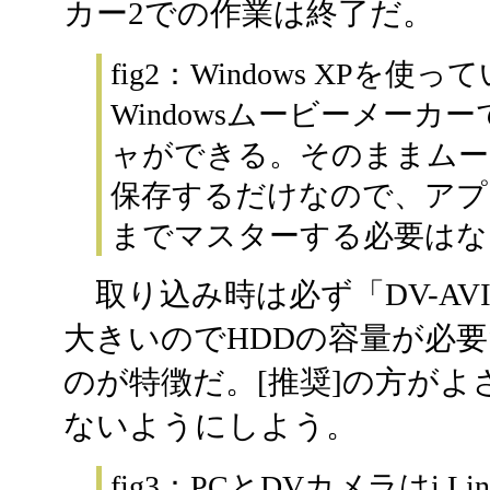
カー2での作業は終了だ。
fig2：Windows XPを
Windowsムービーメーカ
ャができる。そのままムー
保存するだけなので、アプ
までマスターする必要はな
取り込み時は必ず「DV-AV
大きいのでHDDの容量が必
のが特徴だ。[推奨]の方が
ないようにしよう。
fig3：PCとDVカメラはi.Li