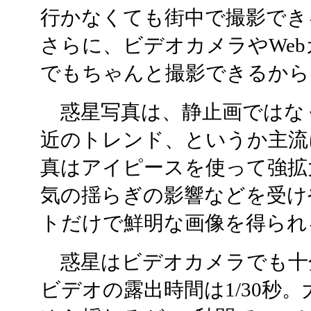
行かなくても街中で撮影でき
さらに、ビデオカメラやWe
でもちゃんと撮影できるから
惑星写真は、静止画ではな
近のトレンド、というか主流
真はアイピースを使って強拡
気の揺らぎの影響などを受け
トだけで鮮明な画像を得られ
惑星はビデオカメラでも十
ビデオの露出時間は1/30秒