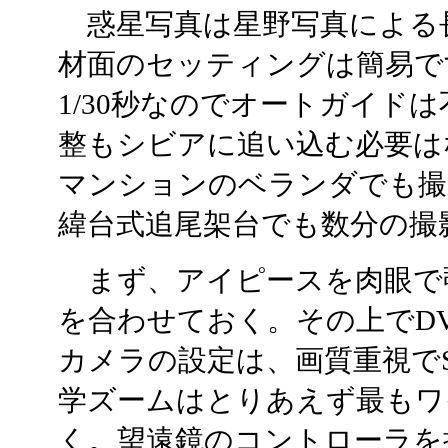
惑星写真は星野写真による
材面のセッティングは簡易で
1/30秒なのでオートガイド
整もシビアに追い込む必要は
マンションのベランダでも撮
緯台式追尾架台でも数分の撮
まず、アイピースを肉眼で
を合わせておく。その上でD
カメラの設定は、画質重視で
学ズームはとりあえず最もワ
く。望遠鏡のコントローラを