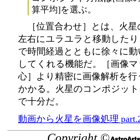
算平均]を選ぶ。
［位置合わせ］とは、火星
左右にユラユラと移動したり
で時間経過とともに徐々に動
してくれる機能だ。［画像マ
心］より精密に画像解析を行
かかる。火星のコンポジット
で十分だ。
動画から火星を画像処理 part.
Copyright ©