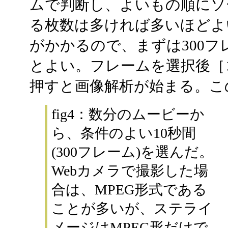
ムで判断し、よいもの順にソ
る枚数は多ければ多いほどよ
がかかるので、まずは300
とよい。フレームを選択後［
押すと画像解析が始まる。こ
fig4：数分のムービーか
ら、条件のよい10秒間
(300フレーム)を選んだ。
Webカメラで撮影した場
合は、MPEG形式である
ことが多いが、ステライ
メージはMPEG形だけで