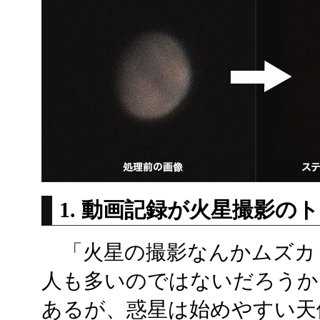
1. 動画記録が火星撮影の
「火星の撮影なんかムズカ
人も多いのではないだろうか
あるが、惑星は始めやすい天