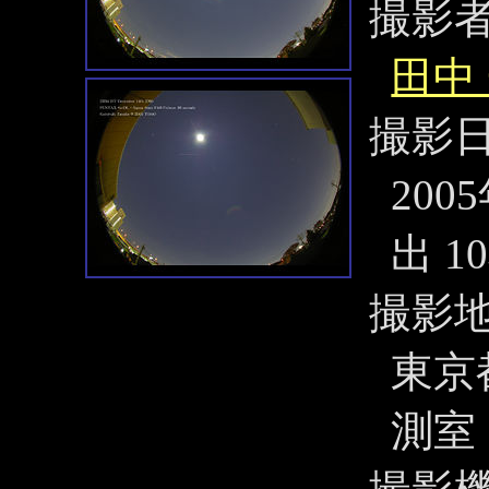
撮影
田中
撮影
200
出 1
撮影
東京
測室