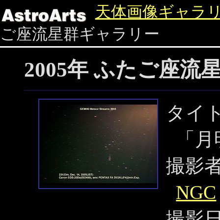
天体画像ギャラ
ご座流星群ギャラリー
2005年 ふたご座
タイ
「月
撮影
NGC
撮影