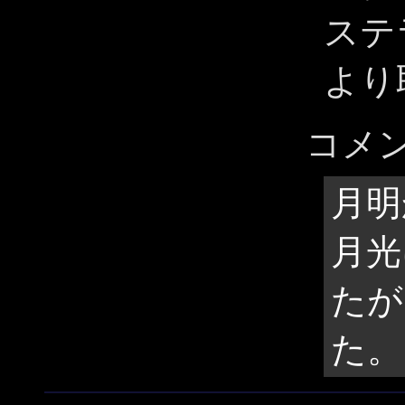
ステ
より
コメ
月明
月光
たが
た。