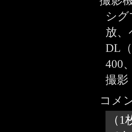
撮影
シグマ
放、ペ
DL
400
撮影
コメ
（1