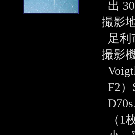
出 3
撮影
足利
撮影
Voig
F2）
D7
（1