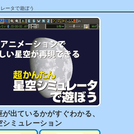
ュレータで遊ぼう
座が出ているかがすぐわかる、
空シミュレーション