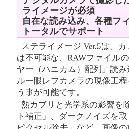
デジタルカメラで撮影し
ライメージが必須
自在な読み込み、各種フ
トータルでサポート
ステライメージ Ver.5は
は不可能な、RAWファイル
ヤー（ハニカム）配列」読み
ル一眼レフカメラの現像工程
う事が可能です。
熱カブリと光学系の影響を除
ト補正」、ダークノイズを取
ピクセル除去」など、画像の