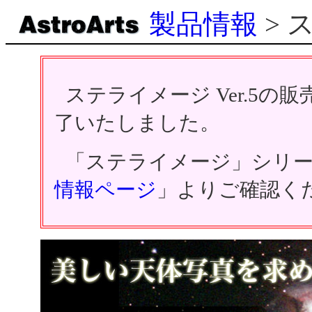
製品情報
> 
ステライメージ Ver.5
了いたしました。
「ステライメージ」シリ
情報ページ
」よりご確認く