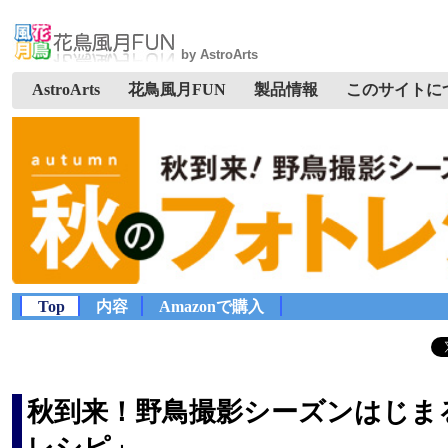
by AstroArts
AstroArts
花鳥風月FUN
製品情報
このサイトに
Top
内容
Amazonで購入
秋到来！野鳥撮影シーズンはじま