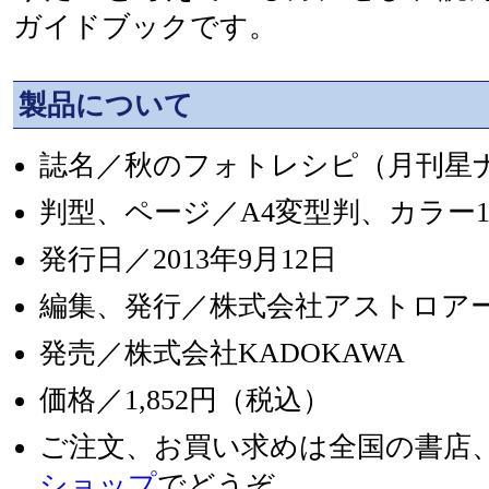
ガイドブックです。
製品について
誌名／秋のフォトレシピ（月刊星ナ
判型、ページ／A4変型判、カラー1
発行日／2013年9月12日
編集、発行／株式会社アストロア
発売／株式会社KADOKAWA
価格／1,852円（税込）
ご注文、お買い求めは全国の書店
ショップ
でどうぞ