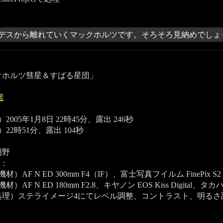
デスから離れていくマックホルツです。そろそろ見納めでしょ
クホルツ彗星＆すばる星団」
彦
2005年1月8日 22時45分、露出 246秒
22時51分、露出 104秒
明野
：
材）AF N ED 300mm F4（IF）、富士写真フイルム FinePix S2 
）AF N ED 180mm F2.8、キヤノン EOS Kiss Digital、タカハ
処理）ステライメージ4にてレベル調整、コントラスト、明るさ