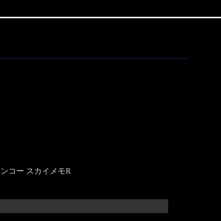
o、ケンコー スカイメモR