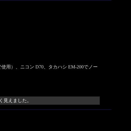
当 F3.0で使用）、ニコン D70、タカハシ EM-200でノー
く見えました。