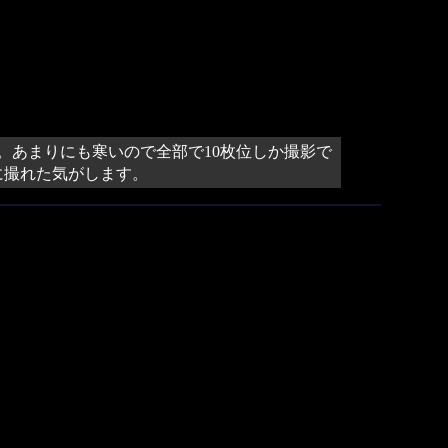
。あまりにも寒いので全部で10枚位しか撮影で
に撮れた気がします。