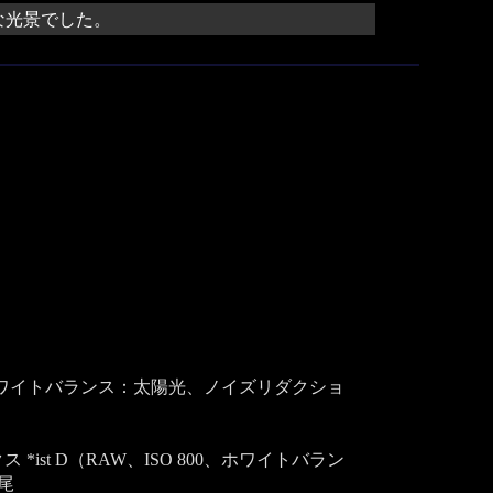
な光景でした。
0）、ホワイトバランス：太陽光、ノイズリダクショ
ス *ist D（RAW、ISO 800、ホワイトバラン
尾