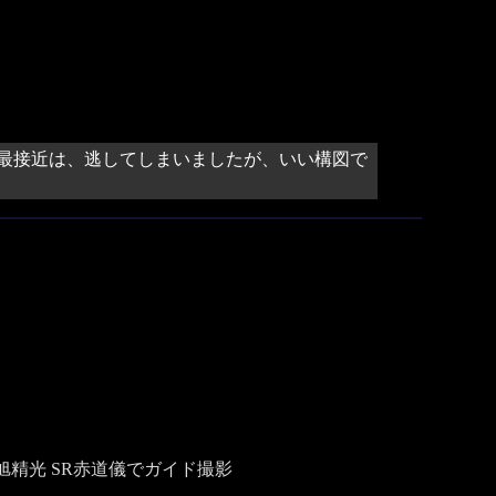
最接近は、逃してしまいましたが、いい構図で
）、旭精光 SR赤道儀でガイド撮影