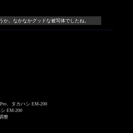
うか。なかなかグッドな被写体でしたね。
Pro、タカハシ EM-200
シ EM-200
調整