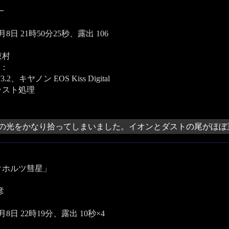
一
1月8日 21時50分25秒、露出 106
東村
：
3.2、キヤノン EOS Kiss Digital
ラスト処理
の光をかなり拾ってしまいました。イオンとダストの尾がほぼ
クホルツ彗星」
彦
1月8日 22時19分、露出 10秒×4