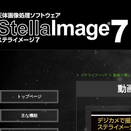
ステライメージ7
動画で学ぶ
動
トップページ
主な機能