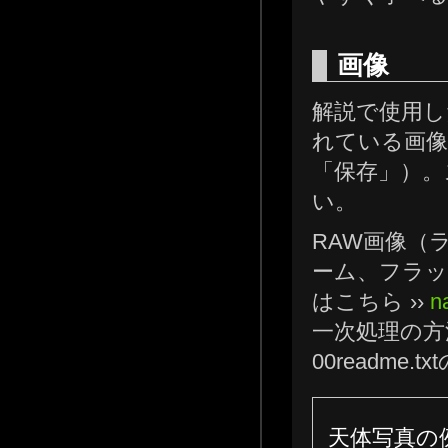
画像
解説で使用し
れている画像
「保存」）。
い。
RAW画像（
ーム、フラッ
はこちら ››
n
一次処理の方
00readme
天体写真の