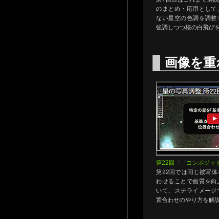
のまとめ・応用として
ない星空の色調を調整
強調しつつ核の白飛び
画像を重
第22回「「コンポジッ
第22回では同じ被写
わせることで画質を向
いて、ステライメージ
置合わせのやり方を解