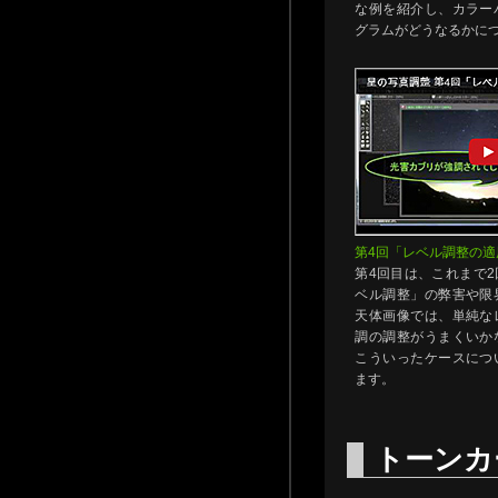
な例を紹介し、カラー
グラムがどうなるかに
第4回「レベル調整の適
第4回目は、これまで
ベル調整」の弊害や限
天体画像では、単純な
調の調整がうまくいか
こういったケースにつ
ます。
トーンカ