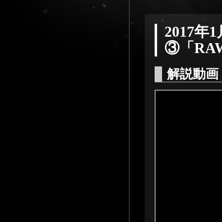
2017
③「RA
解説動画