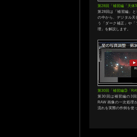
第28回「補習編「天体
第28回は「補習編」
の中から、デジタル天
う「ダーク補正」や「
理」を解説します。
第30回「補習編③「R
第30回は補習編の3
RAW 画像の一次処理
流れを実際の作例を使