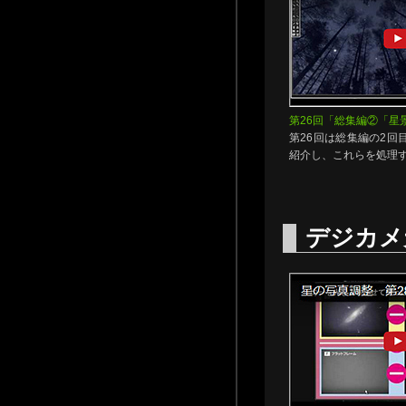
第26回「総集編②「星
第26回は総集編の2回
紹介し、これらを処理
デジカメ