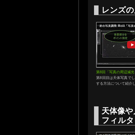
レンズの
第8回「写真の周辺減光
第8回目は天体写真で
する方法について紹介
天体像や
フィルタ