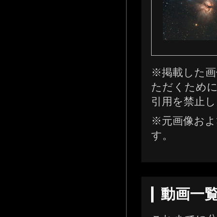
※掲載した画
ただくために
引用を禁止し
※元画像およ
す。
動画一