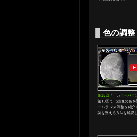
色の調整
第18回「「カラーバラ
第18回では画像の色
ーバランス調整を紹介
調を整える方法を解説