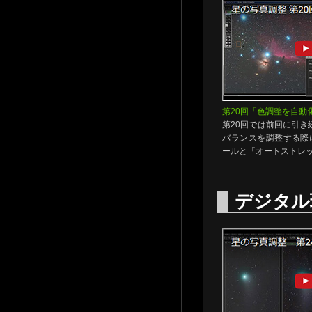
第20回「色調整を自動
第20回では前回に引き
バランスを調整する際
ールと「オートストレ
デジタル