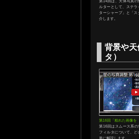
第14回は、天体写真
ルターとして、ステラ
ターシャープ」と「ス
介します。
背景や天
タ）
第16回「粗れた画像を
第16回はスムース系
フィルタについて、ど
単に解説します。