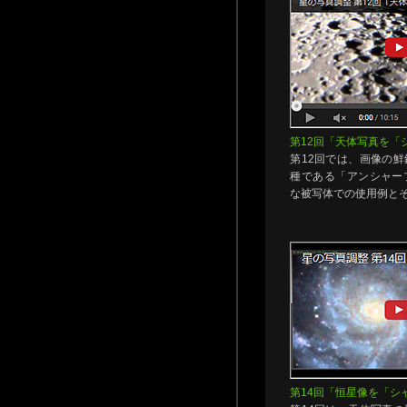
第12回「天体写真を「
第12回では、画像の
種である「アンシャー
な被写体での使用例と
第14回「恒星像を「シ