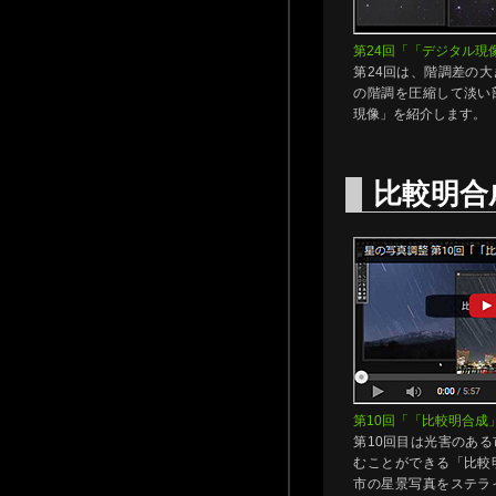
第24回「「デジタル現
第24回は、階調差の
の階調を圧縮して淡い
現像」を紹介します。
比較明合
第10回「「比較明合成
第10回目は光害のあ
むことができる「比較
市の星景写真をステラ