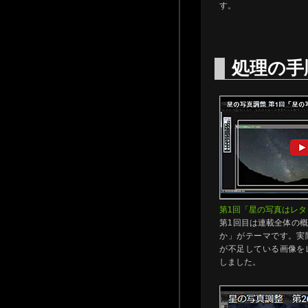
す。
処理の手
第1回「星の写真はレタ
第1回目は連載全体の
か」がテーマです。実
が不足している画像を
しました。