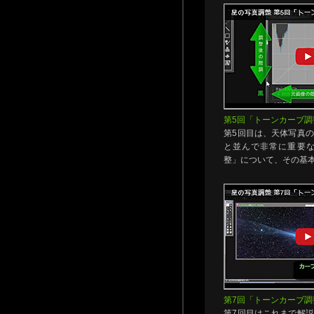
第5回「トーンカーブ調
第5回目は、天体写真
と並んで非常に重要
整」について、その基
第7回「トーンカーブ調
第7回目はこれまで解