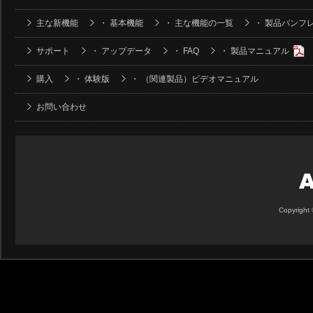
主な新機能
・
基本機能
・
主な機能の一覧
・
製品パンフ
サポート
・
アップデータ
・
FAQ
・
製品マニュアル
購入
・
体験版
・
（関連製品）ビデオマニュアル
お問い合わせ
Copyright