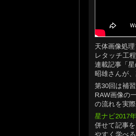
天体画像処理
レタッチ工程
連載記事「星
昭雄さんが、
第30回は補
RAW画像の
の流れを実際
星ナビ2017
併せて記事を
やすく学べ