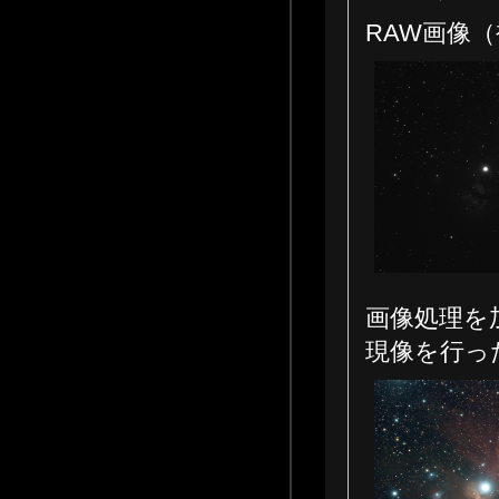
RAW画像
画像処理を
現像を行っ