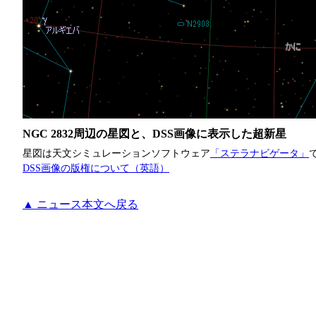
NGC 2832周辺の星図と、DSS画像に表示した超新星
星図は天文シミュレーションソフトウェア
「ステラナビゲータ」
DSS画像の版権について（英語）
▲ ニュース本文へ戻る