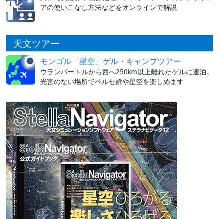
アの使いこなし方法などをオンラインで解説
天文ツアー
モンゴル「星空」ゲル・キャンプツアー
ウランバートルから西へ250km以上離れたゲルに連泊。
光害のない場所でペルセ群や星空を楽しめます