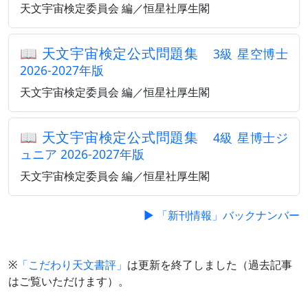
天文宇宙検定委員会 編／恒星社厚生閣
📖
天文宇宙検定公式問題集
3級 星空博士
2026-2027年版
天文宇宙検定委員会 編／恒星社厚生閣
📖
天文宇宙検定公式問題集
4級 星博士ジ
ュニア 2026-2027年版
天文宇宙検定委員会 編／恒星社厚生閣
▶ 「新刊情報」バックナンバー
※
「こだわり天文書評」
は更新を終了しました（過去記事
はご覧いただけます）。