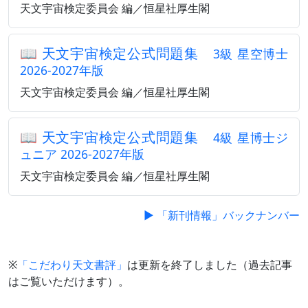
天文宇宙検定委員会 編／恒星社厚生閣
📖
天文宇宙検定公式問題集
3級 星空博士
2026-2027年版
天文宇宙検定委員会 編／恒星社厚生閣
📖
天文宇宙検定公式問題集
4級 星博士ジ
ュニア 2026-2027年版
天文宇宙検定委員会 編／恒星社厚生閣
▶ 「新刊情報」バックナンバー
※
「こだわり天文書評」
は更新を終了しました（過去記事
はご覧いただけます）。