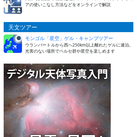
アの使いこなし方法などをオンラインで解説
天文ツアー
モンゴル「星空」ゲル・キャンプツアー
ウランバートルから西へ250km以上離れたゲルに連泊。
光害のない場所でペルセ群や星空を楽しめます