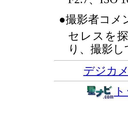
●撮影者コメ
セレスを
り、撮影し
デジカ
ト