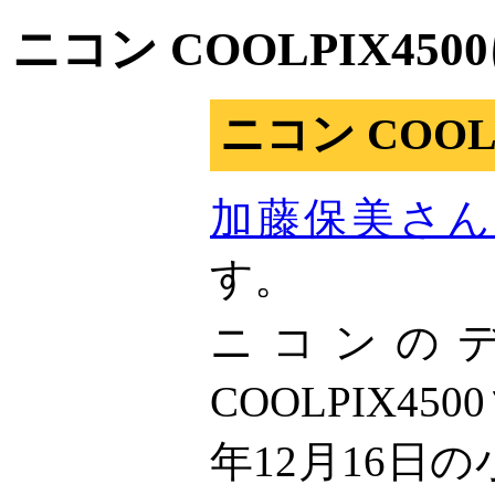
ニコン COOLPIX4
ニコン COOLP
加藤保美さ
す。
ニコンの
COOLPIX45
年12月16日