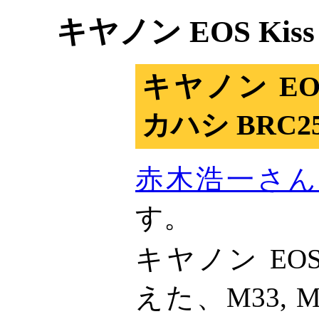
キヤノン EOS Kiss 
キヤノン EOS K
カハシ BRC2
赤木浩一さ
す。
キヤノン EOS K
えた、M33,