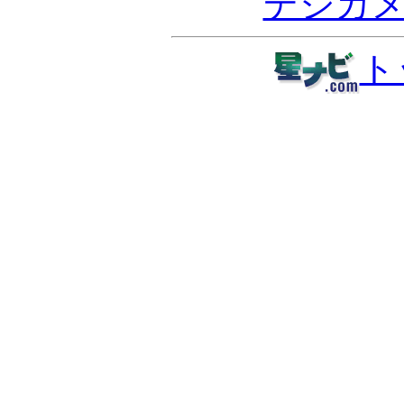
デジカ
ト