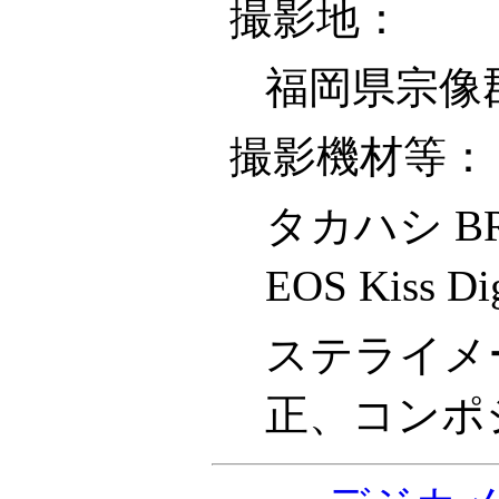
撮影地：
福岡県宗像
撮影機材等：
タカハシ B
EOS Kiss D
ステライメ
正、コンポ