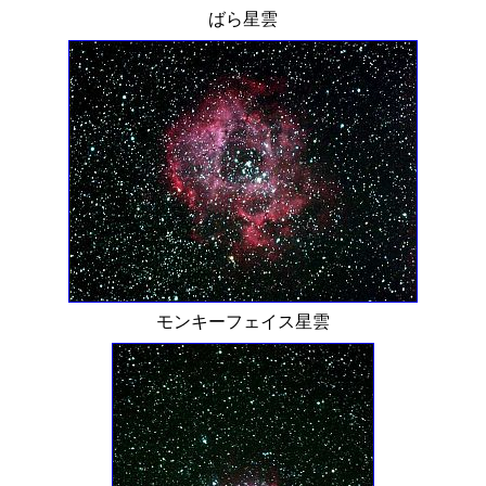
ばら星雲
モンキーフェイス星雲