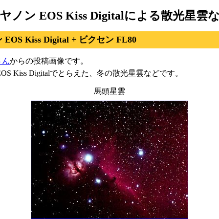
ヤノン EOS Kiss Digitalによる散光星雲
OS Kiss Digital + ビクセン FL80
さん
からの投稿画像です。
OS Kiss Digitalでとらえた、冬の散光星雲などです。
馬頭星雲