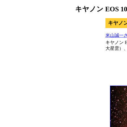
キヤノン EOS
キヤノン 
米山誠一
キヤノン 
大星雲）、