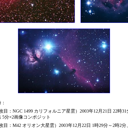
時：
枚目：NGC 1499 カリフォルニア星雲）2003年12月21日 22時3
 5分×2画像コンポジット
枚目：M42 オリオン大星雲）2003年12月22日 1時29分～2時2分