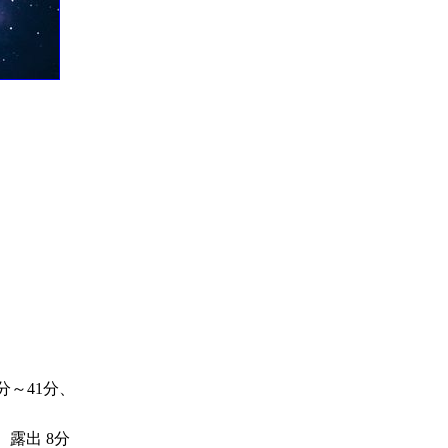
1分～41分、
、露出 8分