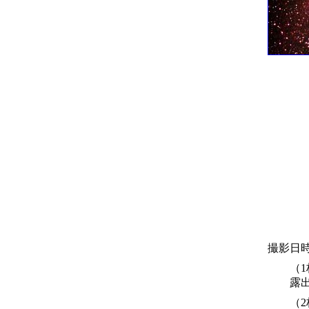
撮影日
（1
露出
（2