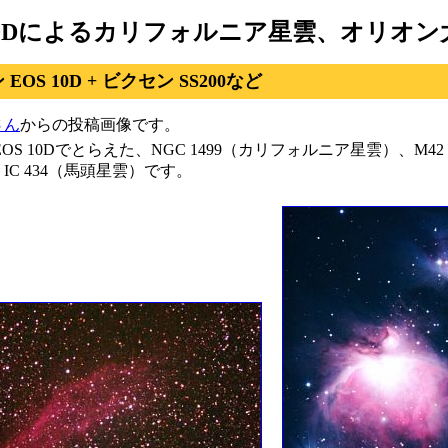
 10Dによるカリフォルニア星雲、オリオ
EOS 10D + ビクセン SS200など
さん
からの投稿画像です。
EOS 10Dでとらえた、NGC 1499（カリフォルニア星雲）、M4
IC 434（馬頭星雲）です。