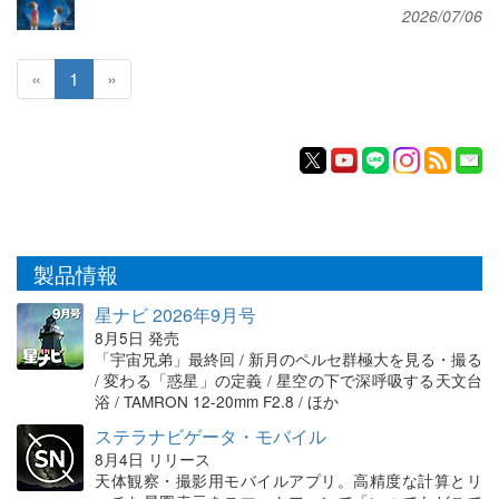
2026/07/06
«
1
»
製品情報
星ナビ 2026年9月号
8月5日 発売
「宇宙兄弟」最終回 / 新月のペルセ群極大を見る・撮る
/ 変わる「惑星」の定義 / 星空の下で深呼吸する天文台
浴 / TAMRON 12-20mm F2.8 / ほか
ステラナビゲータ・モバイル
8月4日 リリース
天体観察・撮影用モバイルアプリ。高精度な計算とリ