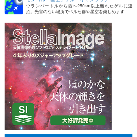
ウランバートルから西へ250km以上離れたゲルに連
泊。光害のない場所でペルセ群や星空を楽しめます