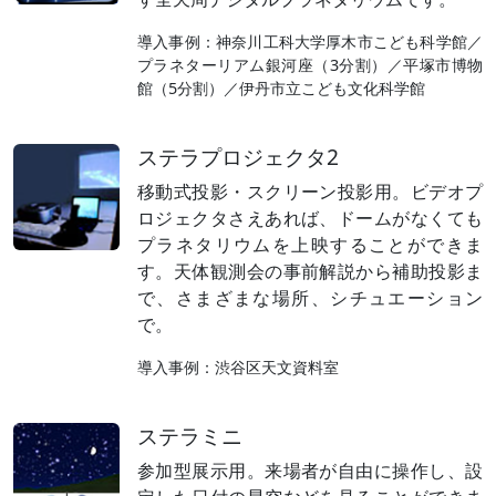
導入事例：神奈川工科大学厚木市こども科学館／
プラネターリアム銀河座（3分割）／平塚市博物
館（5分割）／伊丹市立こども文化科学館
ステラプロジェクタ2
移動式投影・スクリーン投影用。ビデオプ
ロジェクタさえあれば、ドームがなくても
プラネタリウムを上映することができま
す。天体観測会の事前解説から補助投影ま
で、さまざまな場所、シチュエーション
で。
導入事例：渋谷区天文資料室
ステラミニ
参加型展示用。来場者が自由に操作し、設