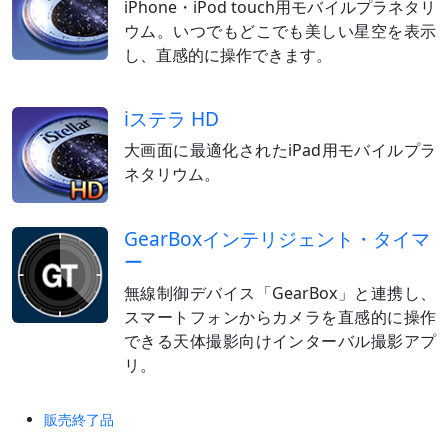
iPhone・iPod touch用モバイルプラネタリ
ウム。いつでもどこでも美しい星空を表示
し、直感的に操作できます。
iステラ HD
大画面に最適化されたiPad用モバイルプラ
ネタリウム。
GearBoxインテリジェント・タイマ
ー
無線制御デバイス「GearBox」と連携し、
スマートフォンからカメラを直感的に操作
できる天体撮影向けインターバル撮影アプ
リ。
販売終了品