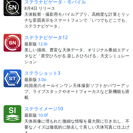
ステラナビゲータ・モバイル
8月4日 リリース
天体観察・撮影用モバイルアプリ。高精度な計算とリッ
チな星図表示をスマートフォンで「いつでもどこでも、
ステラナビゲータ」
ステラナビゲータ12
最新版
12.0i
美しい描画、豊富な天体データ、オリジナル番組エディ
タなど「星空ひろがる 楽しさひろげる」天文シミュレー
ション
ステラショット3
最新版
3.0o
純国産のオールインワン天体撮影ソフトがパワーアッ
プ。ライブスタックやオートフォーカスなど新機能も搭
載
ステライメージ10
最新版
10.0f
天体画像に埋もれた微細な情報を最大限に引き出し、不
要なノイズは徹底的に除去して美しい天体写真に仕上げ
る