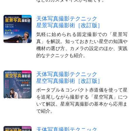
天体写真撮影テクニック
星景写真撮影術［改訂版］
気軽に始められる固定撮影での「星景写
真」を解説。知っておきたい星空の知識や
機材の選び方、カメラの設定のほか、実践
的なテクニックも紹介。
天体写真撮影テクニック
星空写真撮影術［改訂版］
ポータブル＆コンパクト赤道儀を使って星
を追尾しながら撮影する「星空写真」につ
いて解説。星座写真撮影の基本から応用ま
で紹介。
天体写真撮影テクニック