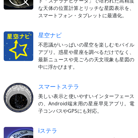
ト「ステラナビゲータ」で培われた高精度
な天体の位置計算とリッチな星図表示を、
スマートフォン・タブレットに最適化。
星空ナビ
不思議がいっぱいの星空を楽しむモバイル
アプリ。惑星や星座を調べるだけでなく、
最新ニュースや見ごろの天文現象も星図の
中に浮かびます。
スマートステラ
美しい表示と使いやすいインターフェース
の、Android端末用の星座早見アプリ。電
子コンパスやGPSにも対応。
iステラ