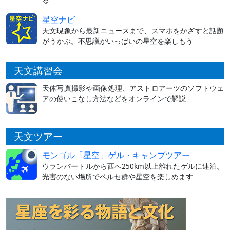
星空ナビ
天文現象から最新ニュースまで、スマホをかざすと話題
がうかぶ。不思議がいっぱいの星空を楽しもう
天文講習会
天体写真撮影や画像処理、アストロアーツのソフトウェ
アの使いこなし方法などをオンラインで解説
天文ツアー
モンゴル「星空」ゲル・キャンプツアー
ウランバートルから西へ250km以上離れたゲルに連泊。
光害のない場所でペルセ群や星空を楽しめます