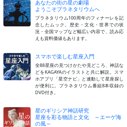
あなたの街の星の劇場
ようこそプラネタリウムへ
プラネタリウム100周年のフィナーレを記
念したムック。歴史・文化・世界での状
況・全国マップなど幅広い内容で、読み応
えも資料価値もあります。
スマホで楽しむ星座入門
全88星座の見つけかたや見どころ、神話な
どをKAGAYAのイラストと共に解説。スマ
ホアプリ「星空ナビ」と連動して星座探し
が便利に。プラネタリウム番組8本収録の
DVD付き。
星のギリシア神話研究
星座を彩る物語と文化 ～エーゲ海
の風～