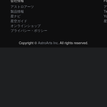
会社情報
Fo
アストロアーツ
ア
製品情報
Tw
星ナビ
Y
星空ガイド
星
オンラインショップ
プライバシー・ポリシー
Copyright ©
AstroArts Inc
. All rights reserved.