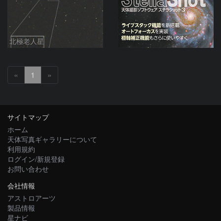
北極老人星
«
1
»
サイトマップ
ホーム
天体写真ギャラリーについて
利用規約
ログイン/新規登録
お問い合わせ
会社情報
アストロアーツ
製品情報
星ナビ