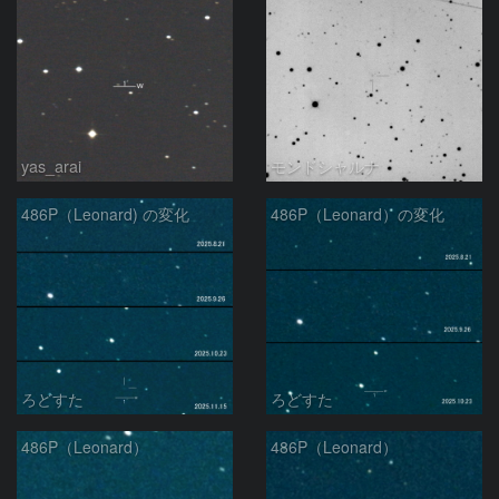
yas_arai
モンドシャルナ
486P（Leonard) の変化
486P（Leonard）の変化
ろどすた
ろどすた
486P（Leonard）
486P（Leonard）