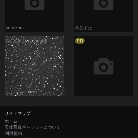
kem.kem
ろどすた
PR
C/2022 U1 (Leonard)
モンドシャルナ
サイトマップ
ホーム
天体写真ギャラリーについて
利用規約