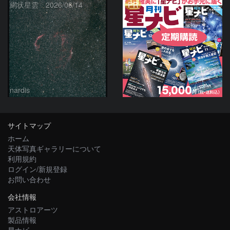
PR
網状星雲 2026/06/14
nardis
サイトマップ
ホーム
天体写真ギャラリーについて
利用規約
ログイン/新規登録
お問い合わせ
会社情報
アストロアーツ
製品情報
星ナビ