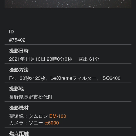
ID
#75402
撮影日時
2021年11月13日 23時0分0秒
露出 61分
撮影方法
F4、30秒x123枚、L-eXtremeフィルター、ISO6400
撮影地
長野県長野市松代町
撮影機材
望遠鏡：タムロン
EM-100
カメラ：ソニー
α6000
焦点距離