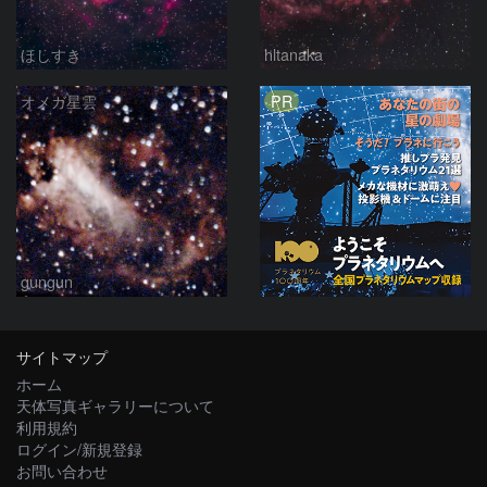
ほしすき
hltanaka
PR
オメガ星雲
gungun
サイトマップ
ホーム
天体写真ギャラリーについて
利用規約
ログイン/新規登録
お問い合わせ